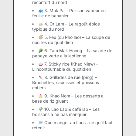
réconfort du nord
3. Mok Pa – Poisson vapeur en
feuille de bananier
4. Or Lam – Le ragoût épicé
typique du nord
5. Feu (ou Pho lao) – La soupe de
nouilles du quotidien
6. Tam Mak Hoong – La salade de
papaye verte à la laotienne
7. Sticky rice (Khao Niew) –
L’incontournable du quotidien
8. Grillades de rue (ping) –
Brochettes, saucisses et poissons
entiers
9. Khao Nom – Les desserts à
base de riz gluant
10. Lao Lao & café lao – Les
boissons à ne pas manquer
Que manger au Laos : ce qu’il faut
retenir