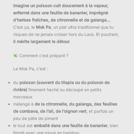
Imagine un poisson cuit doucement à la vapeur,
enfermé dans une feuille de bananier, imprégné
d’herbes fraîches, de citronnelle et de galanga…
C’est ça, le
Mok Pa
, un plat ultra traditionnel que tu
risques de ne jamais croiser hors du Laos. Et pourtant,
il mérite largement le détour
.
Comment c’est préparé ?
Le Mok Pa, c’est :
du
poisson (souvent du tilapia ou du poisson de
rivière)
finement haché ou découpé en petits
morceaux
mélangé à
de la citronnelle, du galanga, des feuilles
de combava, de l’ail, de l’oignon vert
, et parfois un
peu de pâte de piment
le tout est
emballé dans une feuille de bananier
, bien
fermé avec une pique en bambou