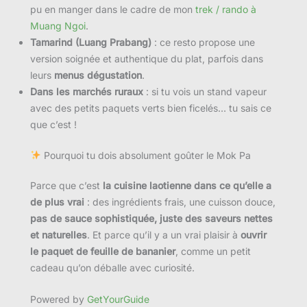
pu en manger dans le cadre de mon
trek / rando à
Muang Ngoi
.
Tamarind (Luang Prabang)
: ce resto propose une
version soignée et authentique du plat, parfois dans
leurs
menus dégustation
.
Dans les marchés ruraux
: si tu vois un stand vapeur
avec des petits paquets verts bien ficelés… tu sais ce
que c’est !
Pourquoi tu dois absolument goûter le Mok Pa
Parce que c’est
la cuisine laotienne dans ce qu’elle a
de plus vrai
: des ingrédients frais, une cuisson douce,
pas de sauce sophistiquée, juste des saveurs nettes
et naturelles
. Et parce qu’il y a un vrai plaisir à
ouvrir
le paquet de feuille de bananier
, comme un petit
cadeau qu’on déballe avec curiosité.
Powered by
GetYourGuide