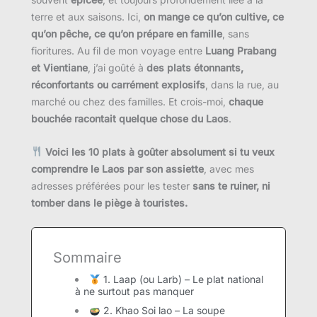
terre et aux saisons. Ici,
on mange ce qu’on cultive, ce
qu’on pêche, ce qu’on prépare en famille
, sans
fioritures. Au fil de mon voyage entre
Luang Prabang
et Vientiane
, j’ai goûté à
des plats étonnants,
réconfortants ou carrément explosifs
, dans la rue, au
marché ou chez des familles. Et crois-moi,
chaque
bouchée racontait quelque chose du Laos
.
Voici les 10 plats à goûter absolument si tu veux
comprendre le Laos par son assiette
, avec mes
adresses préférées pour les tester
sans te ruiner, ni
tomber dans le piège à touristes.
Sommaire
1. Laap (ou Larb) – Le plat national
à ne surtout pas manquer
2. Khao Soi lao – La soupe