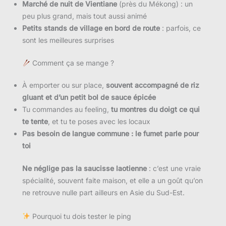
Marché de nuit de Vientiane
(près du Mékong) : un
peu plus grand, mais tout aussi animé
Petits stands de village en bord de route
: parfois, ce
sont les meilleures surprises
Comment ça se mange ?
À emporter ou sur place,
souvent accompagné de riz
gluant et d’un petit bol de sauce épicée
Tu commandes au feeling,
tu montres du doigt ce qui
te tente
, et tu te poses avec les locaux
Pas besoin de langue commune : le fumet parle pour
toi
Ne néglige pas la saucisse laotienne
: c’est une vraie
spécialité, souvent faite maison, et elle a un goût qu’on
ne retrouve nulle part ailleurs en Asie du Sud-Est.
Pourquoi tu dois tester le ping