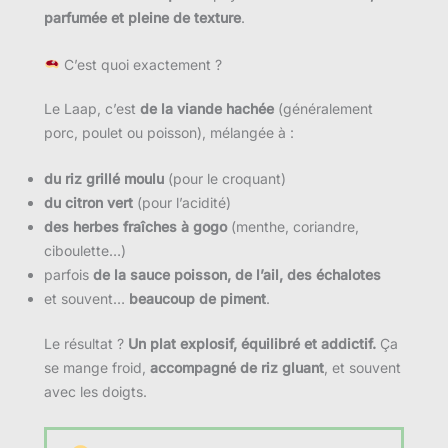
parfumée et pleine de texture
.
C’est quoi exactement ?
Le Laap, c’est
de la viande hachée
(généralement
porc, poulet ou poisson), mélangée à :
du riz grillé moulu
(pour le croquant)
du citron vert
(pour l’acidité)
des herbes fraîches à gogo
(menthe, coriandre,
ciboulette…)
parfois
de la sauce poisson, de l’ail, des échalotes
et souvent…
beaucoup de piment
.
Le résultat ?
Un plat explosif, équilibré et addictif.
Ça
se mange froid,
accompagné de riz gluant
, et souvent
avec les doigts.