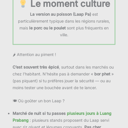
Le moment culture
La version au poisson (Laap Pa)
est
particulièrement typique dans les régions rurales,
mais
le porc ou le poulet
sont plus fréquents en
ville.
🌶 Attention au piment !
C’est souvent très épicé
, surtout dans les marchés ou
chez l’habitant. N’hésite pas à demander «
bor phet
»
(pas piquant) si tu préfères jouer la sécurité — ou au
moins tester une bouchée avant de te lancer.
🍽 Où goûter un bon Laap ?
Marché de nuit si tu passes
plusieurs jours à Luang
Prabang
: plusieurs stands proposent du Laap servi
avec riz gluant et légumes croquants.
Pas cher,