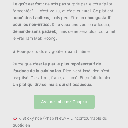
Le goût est fort
: ne sois pas surpris par le côté “pâte
fermentée” — c’est voulu, et c’est culturel. Ce plat est
adoré des Laotiens
, mais peut être un
choc gustatif
pour les non-initiés.
Si tu veux une version adoucie,
demande sans padaek
, mais ce ne sera plus tout à fait
le vrai Tam Mak Hoong.
🌶 Pourquoi tu dois y goûter quand même
Parce que
c’est le plat le plus représentatif de
l’audace de la cuisine lao
. Rien n’est lissé, rien n’est
aseptisé. C’est brut, franc, assumé. Et ça fait du bien.
Un plat qui divise, mais qui dit beaucoup.
Assure-toi chez Chapka
7. Sticky rice (Khao Niew) – L’incontournable du
quotidien