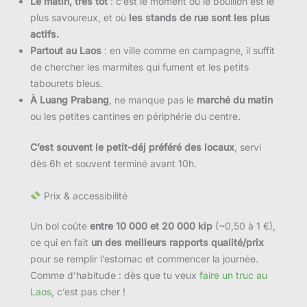
Le matin, très tôt
: c’est le moment où le bouillon est le
plus savoureux, et où
les stands de rue sont les plus
actifs.
Partout au Laos
: en ville comme en campagne, il suffit
de chercher les marmites qui fument et les petits
tabourets bleus.
À Luang Prabang
, ne manque pas le
marché du matin
ou les petites cantines en périphérie du centre.
C’est souvent le petit-déj préféré des locaux
, servi
dès 6h et souvent terminé avant 10h.
Prix & accessibilité
Un bol coûte
entre 10 000 et 20 000 kip
(~0,50 à 1 €),
ce qui en fait
un des meilleurs rapports qualité/prix
pour se remplir l’estomac et commencer la journée.
Comme d’habitude : dès que tu veux
faire un truc au
Laos
, c’est pas cher !