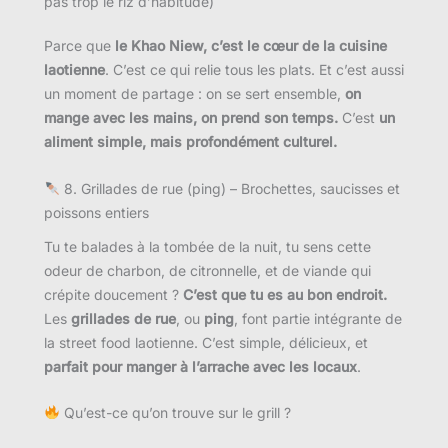
pas trop le riz d’habitude)
Parce que
le Khao Niew, c’est le cœur de la cuisine
laotienne
. C’est ce qui relie tous les plats. Et c’est aussi
un moment de partage : on se sert ensemble,
on
mange avec les mains, on prend son temps.
C’est
un
aliment simple, mais profondément culturel.
8. Grillades de rue (ping) – Brochettes, saucisses et
poissons entiers
Tu te balades à la tombée de la nuit, tu sens cette
odeur de charbon, de citronnelle, et de viande qui
crépite doucement ?
C’est que tu es au bon endroit.
Les
grillades de rue
, ou
ping
, font partie intégrante de
la street food laotienne. C’est simple, délicieux, et
parfait pour manger à l’arrache avec les locaux
.
Qu’est-ce qu’on trouve sur le grill ?