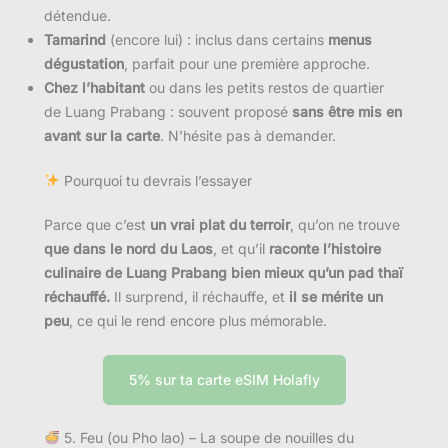
détendue.
Tamarind
(encore lui) : inclus dans certains
menus
dégustation
, parfait pour une première approche.
Chez l’habitant
ou dans les petits restos de quartier
de Luang Prabang : souvent proposé
sans être mis en
avant sur la carte
. N’hésite pas à demander.
Pourquoi tu devrais l’essayer
Parce que c’est
un vrai plat du terroir
, qu’on ne trouve
que dans le nord du Laos
, et qu’il
raconte l’histoire
culinaire de Luang Prabang bien mieux qu’un pad thaï
réchauffé.
Il surprend, il réchauffe, et
il se mérite un
peu
, ce qui le rend encore plus mémorable.
5% sur ta carte eSIM Holafly
5. Feu (ou Pho lao) – La soupe de nouilles du