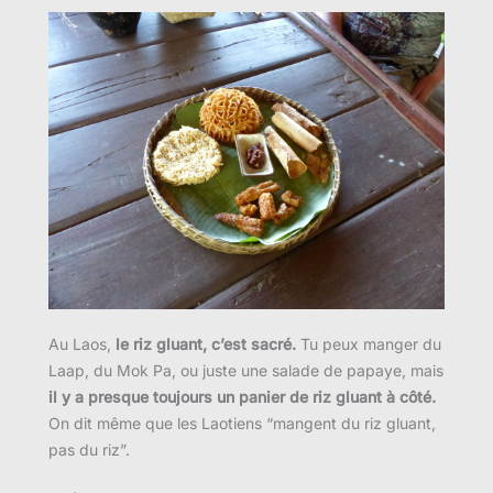
Au Laos,
le riz gluant, c’est sacré.
Tu peux manger du
Laap, du Mok Pa, ou juste une salade de papaye, mais
il y a presque toujours un panier de riz gluant à côté.
On dit même que les Laotiens “mangent du riz gluant,
pas du riz”.