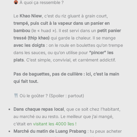
À quoi ça ressemble ?
Le
Khao Niew
, c’est du riz gluant à grain court,
trempé, puis cuit à la vapeur dans un panier en
bambou
(le « huad »). Il est servi dans un
petit panier
tressé (thip khao)
qui garde la chaleur. Il se mange
avec les doigts
: on le roule en boulettes qu’on trempe
dans les sauces, ou qu’on utilise pour
“pincer” les
plats
. C’est simple, convivial, et carrément addictif.
Pas de baguettes, pas de cuillère : ici, c’est la main
qui fait tout.
Où le goûter ? (Spoiler : partout)
Dans chaque repas local
, que ce soit chez l’habitant,
au marché ou au resto. Le meilleur que j’ai mangé,
c’était en
visitant les 4000 îles !
Marché du matin de Luang Prabang
: tu peux acheter