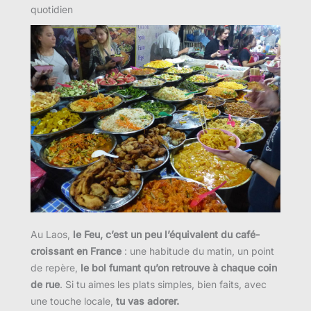
quotidien
Au Laos,
le Feu, c’est un peu l’équivalent du café-
croissant en France
: une habitude du matin, un point
de repère,
le bol fumant qu’on retrouve à chaque coin
de rue
. Si tu aimes les plats simples, bien faits, avec
une touche locale,
tu vas adorer.