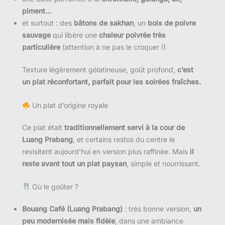
piment…
et surtout : des
bâtons de sakhan
, un
bois de poivre
sauvage
qui libère une
chaleur poivrée très
particulière
(attention à ne pas le croquer !)
Texture légèrement gélatineuse, goût profond,
c’est
un plat réconfortant, parfait pour les soirées fraîches.
Un plat d’origine royale
Ce plat était
traditionnellement servi à la cour de
Luang Prabang
, et certains restos du centre le
revisitent aujourd’hui en version plus raffinée. Mais
il
reste avant tout un plat paysan
, simple et nourrissant.
Où le goûter ?
Bouang Café (Luang Prabang)
: très bonne version,
un
peu modernisée mais fidèle
, dans une ambiance