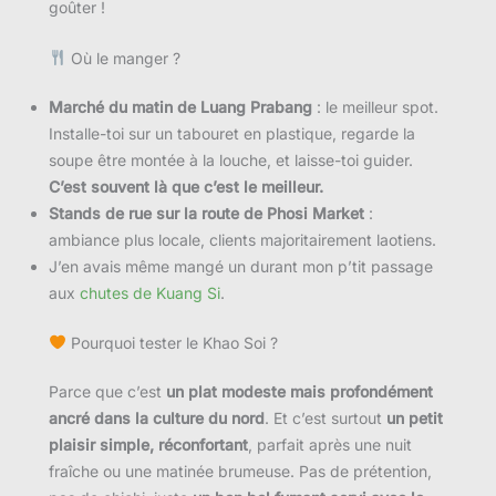
goûter !
Où le manger ?
Marché du matin de Luang Prabang
: le meilleur spot.
Installe-toi sur un tabouret en plastique, regarde la
soupe être montée à la louche, et laisse-toi guider.
C’est souvent là que c’est le meilleur.
Stands de rue sur la route de Phosi Market
:
ambiance plus locale, clients majoritairement laotiens.
J’en avais même mangé un durant mon p’tit passage
aux
chutes de Kuang Si
.
Pourquoi tester le Khao Soi ?
Parce que c’est
un plat modeste mais profondément
ancré dans la culture du nord
. Et c’est surtout
un petit
plaisir simple, réconfortant
, parfait après une nuit
fraîche ou une matinée brumeuse. Pas de prétention,