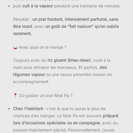
puis
cuit à la vapeur
pendant une trentaine de minutes
Résultat :
un plat fondant, intensément parfumé, sans
être lourd
, avec
un goût de “fait maison” qu’on oublie
rarement.
Avec quoi on le mange ?
Toujours avec du
riz gluant (khao niew)
, roulé à la
main pour attraper les morceaux. Et parfois,
des
légumes vapeur
ou une sauce pimentée maison en
accompagnement.
Où goûter un bon Mok Pa ?
Chez l’habitant
: c’est là que tu auras le plus de
chances d’en manger. Le Mok Pa est souvent
préparé
lors d’occasions spéciales ou en campagne
, avec du
poisson fraîchement pêché. Personnellement, j’avais