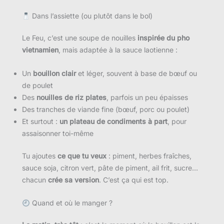
Dans l’assiette (ou plutôt dans le bol)
Le Feu, c’est une soupe de nouilles
inspirée du pho
vietnamien
, mais adaptée à la sauce laotienne :
Un
bouillon clair
et léger, souvent à base de bœuf ou
de poulet
Des
nouilles de riz plates
, parfois un peu épaisses
Des tranches de viande fine (bœuf, porc ou poulet)
Et surtout :
un plateau de condiments à part
, pour
assaisonner toi-même
Tu ajoutes
ce que tu veux
: piment, herbes fraîches,
sauce soja, citron vert, pâte de piment, ail frit, sucre…
chacun
crée sa version
. C’est ça qui est top.
Quand et où le manger ?