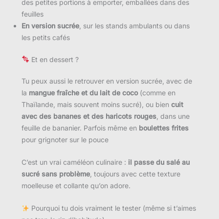
des petites portions à emporter, emballées dans des
feuilles
En version sucrée
, sur les stands ambulants ou dans
les petits cafés
Et en dessert ?
Tu peux aussi le retrouver en version sucrée, avec de
la
mangue fraîche et du lait de coco
(comme en
Thaïlande, mais souvent moins sucré), ou bien
cuit
avec des bananes et des haricots rouges
, dans une
feuille de bananier. Parfois même en
boulettes frites
pour grignoter sur le pouce
C’est un vrai caméléon culinaire :
il passe du salé au
sucré sans problème
, toujours avec cette texture
moelleuse et collante qu’on adore.
Pourquoi tu dois vraiment le tester (même si t’aimes