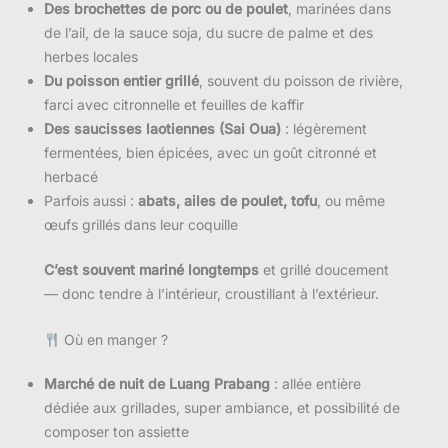
Des brochettes de porc ou de poulet
, marinées dans
de l’ail, de la sauce soja, du sucre de palme et des
herbes locales
Du poisson entier grillé
, souvent du poisson de rivière,
farci avec citronnelle et feuilles de kaffir
Des saucisses laotiennes (Sai Oua)
: légèrement
fermentées, bien épicées, avec un goût citronné et
herbacé
Parfois aussi :
abats, ailes de poulet, tofu
, ou même
œufs grillés dans leur coquille
C’est souvent mariné longtemps
et grillé doucement
— donc tendre à l’intérieur, croustillant à l’extérieur.
Où en manger ?
Marché de nuit de Luang Prabang
: allée entière
dédiée aux grillades, super ambiance, et possibilité de
composer ton assiette