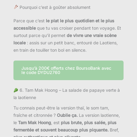
Pourquoi c’est à goûter absolument
Parce que c’est
le plat le plus quotidien et le plus
accessible
que tu vas croiser pendant ton voyage. Et
surtout parce qu’il permet
de vivre une vraie scène
locale
: assis sur un petit banc, entouré de Laotiens,
en train de touiller ton bol en silence.
Jusqu’à 200€ offerts chez BoursoBank avec
le code DYDU2760
6. Tam Mak Hoong – La salade de papaye verte à
la laotienne
Tu connais peut-être la version thaï, le som tam,
fraîche et citronnée ?
Oublie ça.
La version laotienne,
le
Tam Mak Hoong
, est
plus brute, plus salée, plus
fermentée et souvent beaucoup plus piquante.
Bref,