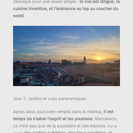
classique pour une raison simple :
la vue est dingue, la
cuisine inventive, et l’ambiance au top au coucher du
soleil
.
Jour 3 : jardins et vues panoramiques
Après deux jours bien remplis dans la médina,
il est
temps de s’aérer l’esprit et les poumons
. Marrakech,
ce n’est pas que de la poussière et des klaxons. Il y a
aussi
des jardins sublimes, des lieux paisibles, et