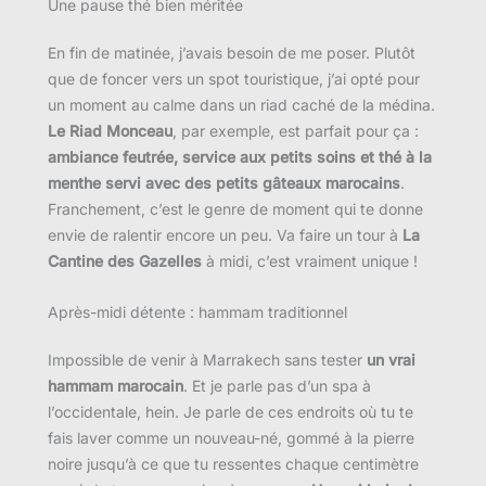
Une pause thé bien méritée
En fin de matinée, j’avais besoin de me poser. Plutôt
que de foncer vers un spot touristique, j’ai opté pour
un moment au calme dans un riad caché de la médina.
Le Riad Monceau
, par exemple, est parfait pour ça :
ambiance feutrée, service aux petits soins et thé à la
menthe servi avec des petits gâteaux marocains
.
Franchement, c’est le genre de moment qui te donne
envie de ralentir encore un peu. Va faire un tour à
La
Cantine des Gazelles
à midi, c’est vraiment unique !
Après-midi détente : hammam traditionnel
Impossible de venir à Marrakech sans tester
un vrai
hammam marocain
. Et je parle pas d’un spa à
l’occidentale, hein. Je parle de ces endroits où tu te
fais laver comme un nouveau-né, gommé à la pierre
noire jusqu’à ce que tu ressentes chaque centimètre