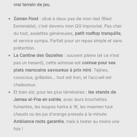
vrai terrain de jeu
.
Zaman Food
: situé à deux pas de mon riad (Riad
Esmeralda), c’est devenu mon QG improvisé. Pas cher
du tout, assiettes généreuses,
petit rooftop tranquille
,
et service sympa. Parfait pour un repas simple et sans
prétention.
La Cantine des Gazelles
: souvent pleine (et ce n’est
pas un hasard), cette adresse est
connue pour ses
plats marocains savoureux à prix mini
. Tajines,
couscous, grillades… tout est bon, et l’accueil est
chaleureux.
Et bien sûr, pour les plus téméraires :
les stands de
Jemaa el-Fna en soirée
, avec leurs brochettes
fumantes, les soupes harira à 1€, les msemen tout
chauds ou les jus d’orange pressés à la minute.
Ambiance roots garantie
, mais à tester au moins une
fois !