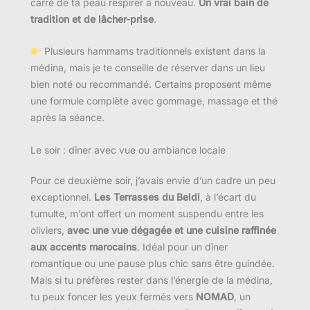
carré de ta peau respirer à nouveau.
Un vrai bain de
tradition et de lâcher-prise
.
Plusieurs hammams traditionnels existent dans la
médina, mais je te conseille de réserver dans un lieu
bien noté ou recommandé. Certains proposent même
une formule complète avec gommage, massage et thé
après la séance.
Le soir : dîner avec vue ou ambiance locale
Pour ce deuxième soir, j’avais envie d’un cadre un peu
exceptionnel.
Les Terrasses du Beldi
, à l’écart du
tumulte, m’ont offert un moment suspendu entre les
oliviers,
avec une vue dégagée et une cuisine raffinée
aux accents marocains
. Idéal pour un dîner
romantique ou une pause plus chic sans être guindée.
Mais si tu préfères rester dans l’énergie de la médina,
tu peux foncer les yeux fermés vers
NOMAD
, un