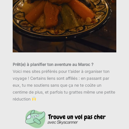
Prêt(e) à planifier ton aventure au Maroc ?
Voici mes sites préférés pour t’aider à organiser ton
voyage ! Certains liens sont affiliés : en passant par
eux, tu me soutiens sans que ça ne te coûte un
centime de plus, et parfois tu grattes même une petite
réduction