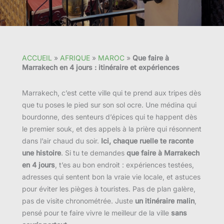
ACCUEIL
»
AFRIQUE
»
MAROC
»
Que faire à
Marrakech en 4 jours : itinéraire et expériences
Marrakech, c’est cette ville qui te prend aux tripes dès
que tu poses le pied sur son sol ocre. Une médina qui
bourdonne, des senteurs d’épices qui te happent dès
le premier souk, et des appels à la prière qui résonnent
dans l’air chaud du soir.
Ici, chaque ruelle te raconte
une histoire
. Si tu te demandes
que faire à Marrakech
en 4 jours
, t’es au bon endroit : expériences testées,
adresses qui sentent bon la vraie vie locale, et astuces
pour éviter les pièges à touristes. Pas de plan galère,
pas de visite chronométrée. Juste
un itinéraire malin
,
pensé pour te faire vivre le meilleur de la ville
sans