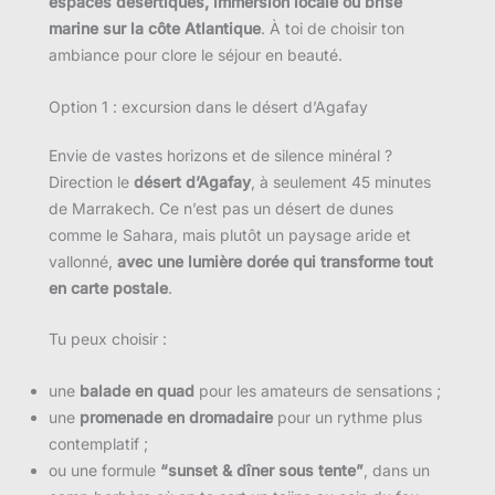
espaces désertiques, immersion locale ou brise
marine sur la côte Atlantique
. À toi de choisir ton
ambiance pour clore le séjour en beauté.
Option 1 : excursion dans le désert d’Agafay
Envie de vastes horizons et de silence minéral ?
Direction le
désert d’Agafay
, à seulement 45 minutes
de Marrakech. Ce n’est pas un désert de dunes
comme le Sahara, mais plutôt un paysage aride et
vallonné,
avec une lumière dorée qui transforme tout
en carte postale
.
Tu peux choisir :
une
balade en quad
pour les amateurs de sensations ;
une
promenade en dromadaire
pour un rythme plus
contemplatif ;
ou une formule
“sunset & dîner sous tente”
, dans un