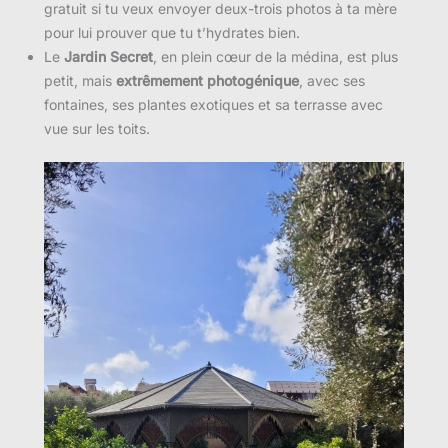
gratuit si tu veux envoyer deux-trois photos à ta mère
pour lui prouver que tu t’hydrates bien.
Le
Jardin Secret
, en plein cœur de la médina, est plus
petit, mais
extrêmement photogénique
, avec ses
fontaines, ses plantes exotiques et sa terrasse avec
vue sur les toits.