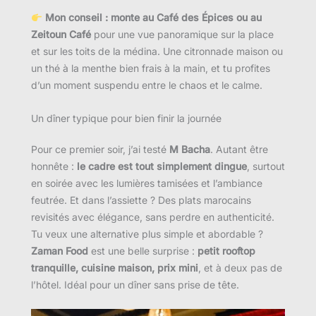
Mon conseil : monte au Café des Épices ou au
Zeitoun Café
pour une vue panoramique sur la place
et sur les toits de la médina. Une citronnade maison ou
un thé à la menthe bien frais à la main, et tu profites
d’un moment suspendu entre le chaos et le calme.
Un dîner typique pour bien finir la journée
Pour ce premier soir, j’ai testé
M Bacha
. Autant être
honnête :
le cadre est tout simplement dingue
, surtout
en soirée avec les lumières tamisées et l’ambiance
feutrée. Et dans l’assiette ? Des plats marocains
revisités avec élégance, sans perdre en authenticité.
Tu veux une alternative plus simple et abordable ?
Zaman Food
est une belle surprise :
petit rooftop
tranquille, cuisine maison, prix mini
, et à deux pas de
l’hôtel. Idéal pour un dîner sans prise de tête.