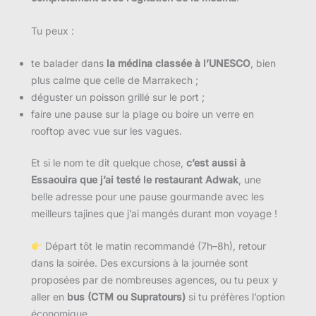
Tu peux :
te balader dans
la médina classée à l’UNESCO
, bien
plus calme que celle de Marrakech ;
déguster un poisson grillé sur le port ;
faire une pause sur la plage ou boire un verre en
rooftop avec vue sur les vagues.
Et si le nom te dit quelque chose,
c’est aussi à
Essaouira que j’ai testé le restaurant Adwak
, une
belle adresse pour une pause gourmande avec les
meilleurs tajines que j’ai mangés durant mon voyage !
Départ tôt le matin recommandé (7h–8h), retour
dans la soirée. Des excursions à la journée sont
proposées par de nombreuses agences, ou tu peux y
aller en
bus (CTM ou Supratours)
si tu préfères l’option
économique.