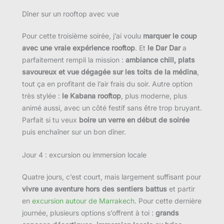
Dîner sur un rooftop avec vue
Pour cette troisième soirée, j’ai voulu
marquer le coup
avec une vraie expérience rooftop
. Et
le Dar Dar
a
parfaitement rempli la mission :
ambiance chill, plats
savoureux et vue dégagée sur les toits de la médina
,
tout ça en profitant de l’air frais du soir. Autre option
très stylée :
le Kabana rooftop
, plus moderne, plus
animé aussi, avec un côté festif sans être trop bruyant.
Parfait si tu veux
boire un verre en début de soirée
puis enchaîner sur un bon dîner.
Jour 4 : excursion ou immersion locale
Quatre jours, c’est court, mais largement suffisant pour
vivre une aventure hors des sentiers battus
et partir
en
excursion autour de Marrakech
. Pour cette dernière
journée, plusieurs options s’offrent à toi :
grands