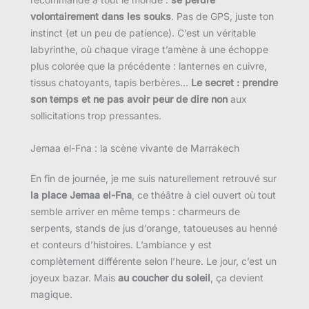
volontairement dans les souks
. Pas de GPS, juste ton
instinct (et un peu de patience). C’est un véritable
labyrinthe, où chaque virage t’amène à une échoppe
plus colorée que la précédente : lanternes en cuivre,
tissus chatoyants, tapis berbères…
Le secret : prendre
son temps et ne pas avoir peur de dire non
aux
sollicitations trop pressantes.
Jemaa el-Fna : la scène vivante de Marrakech
En fin de journée, je me suis naturellement retrouvé sur
la place Jemaa el-Fna
, ce théâtre à ciel ouvert où tout
semble arriver en même temps : charmeurs de
serpents, stands de jus d’orange, tatoueuses au henné
et conteurs d’histoires. L’ambiance y est
complètement différente selon l’heure. Le jour, c’est un
joyeux bazar. Mais
au coucher du soleil
, ça devient
magique.