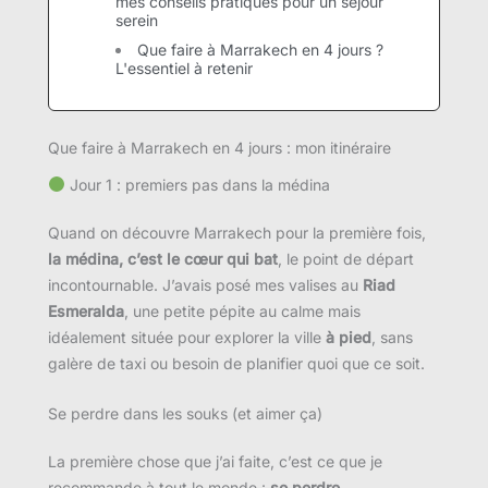
mes conseils pratiques pour un séjour
serein
Que faire à Marrakech en 4 jours ?
L'essentiel à retenir
Que faire à Marrakech en 4 jours : mon itinéraire
Jour 1 : premiers pas dans la médina
Quand on découvre Marrakech pour la première fois,
la médina, c’est le cœur qui bat
, le point de départ
incontournable. J’avais posé mes valises au
Riad
Esmeralda
, une petite pépite au calme mais
idéalement située pour explorer la ville
à pied
, sans
galère de taxi ou besoin de planifier quoi que ce soit.
Se perdre dans les souks (et aimer ça)
La première chose que j’ai faite, c’est ce que je
recommande à tout le monde :
se perdre