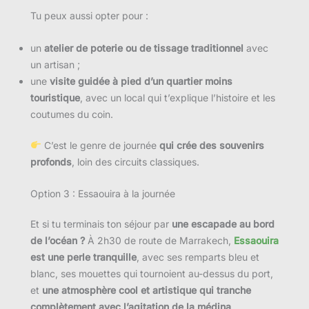
Tu peux aussi opter pour :
un
atelier de poterie ou de tissage traditionnel
avec
un artisan ;
une
visite guidée à pied d’un quartier moins
touristique
, avec un local qui t’explique l’histoire et les
coutumes du coin.
C’est le genre de journée
qui crée des souvenirs
profonds
, loin des circuits classiques.
Option 3 : Essaouira à la journée
Et si tu terminais ton séjour par
une escapade au bord
de l’océan ?
À 2h30 de route de Marrakech,
Essaouira
est une perle tranquille
, avec ses remparts bleu et
blanc, ses mouettes qui tournoient au-dessus du port,
et
une atmosphère cool et artistique qui tranche
complètement avec l’agitation de la médina
.