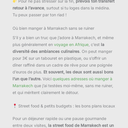
Pour ne pas stresser sur la fin,
prévois ton transfert
retour à l’avance
, surtout si tu loges dans la médina.
Tu peux passer par ton riad !
Où bien manger à Marrakech sans se ruiner
S’il y a bien un truc que j’adore à Marrakech, et même
plus généralement en
voyage en Afrique
, c’est
la
diversité des ambiances culinaires
. On peut manger
pour 3€ sur un tabouret en plastique, ou s’offrir un
dîner raffiné dans un cadre de rêve pour une poignée
d’euros de plus.
Et souvent, les deux sont aussi bons
l’un que l’autre.
Voici
quelques adresses où manger à
Marrakech
que j’ai testées moi-même, sans me ruiner,
et qui méritent clairement le détour.
Street food & petits budgets : les bons plans locaux
Pour un déjeuner rapide ou une pause gourmande
entre deux visites,
la street food de Marrakech est un