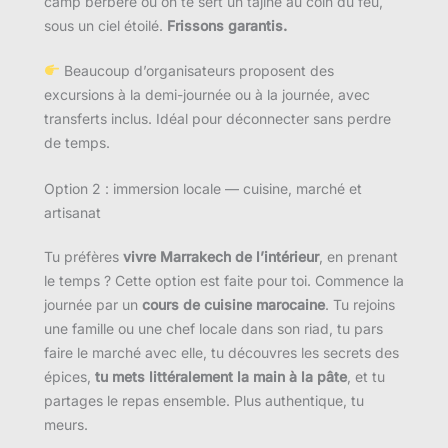
camp berbère où on te sert un tajine au coin du feu,
sous un ciel étoilé.
Frissons garantis.
Beaucoup d’organisateurs proposent des
excursions à la demi-journée ou à la journée, avec
transferts inclus. Idéal pour déconnecter sans perdre
de temps.
Option 2 : immersion locale — cuisine, marché et
artisanat
Tu préfères
vivre Marrakech de l’intérieur
, en prenant
le temps ? Cette option est faite pour toi. Commence la
journée par un
cours de cuisine marocaine
. Tu rejoins
une famille ou une chef locale dans son riad, tu pars
faire le marché avec elle, tu découvres les secrets des
épices,
tu mets littéralement la main à la pâte
, et tu
partages le repas ensemble. Plus authentique, tu
meurs.