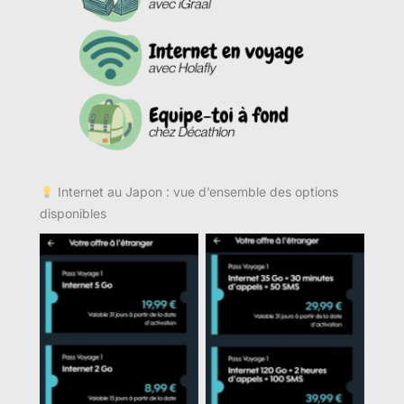
Internet au Japon : vue d’ensemble des options
disponibles