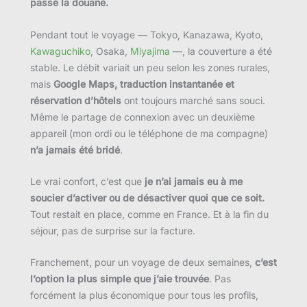
passé la douane.
Pendant tout le voyage — Tokyo, Kanazawa, Kyoto,
Kawaguchiko
, Osaka,
Miyajima
—, la couverture a été
stable. Le débit variait un peu selon les zones rurales,
mais
Google Maps, traduction instantanée et
réservation d’hôtels
ont toujours marché sans souci.
Même le partage de connexion avec un deuxième
appareil (mon ordi ou le téléphone de ma compagne)
n’a jamais été bridé
.
Le vrai confort, c’est que
je n’ai jamais eu à me
soucier d’activer ou de désactiver quoi que ce soit.
Tout restait en place, comme en France. Et à la fin du
séjour, pas de surprise sur la facture.
Franchement, pour un voyage de deux semaines,
c’est
l’option la plus simple que j’aie trouvée
. Pas
forcément la plus économique pour tous les profils,