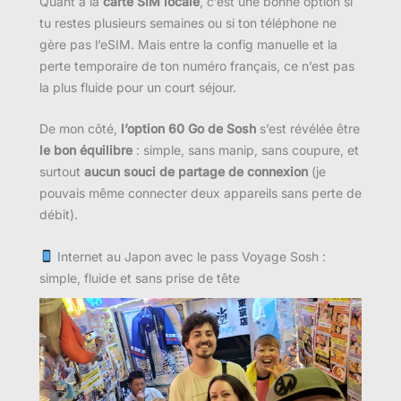
Quant à la
carte SIM locale
, c’est une bonne option si
tu restes plusieurs semaines ou si ton téléphone ne
gère pas l’eSIM. Mais entre la config manuelle et la
perte temporaire de ton numéro français, ce n’est pas
la plus fluide pour un court séjour.
De mon côté,
l’option 60 Go de Sosh
s’est révélée être
le bon équilibre
: simple, sans manip, sans coupure, et
surtout
aucun souci de partage de connexion
(je
pouvais même connecter deux appareils sans perte de
débit).
Internet au Japon avec le pass Voyage Sosh :
simple, fluide et sans prise de tête