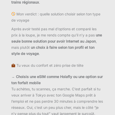
trains régionaux
.
Mon verdict : quelle solution choisir selon ton type
de voyage
Après avoir testé pas mal d’options et comparé les
prix à la loupe, je me rends compte qu’il n’y a pas
une
seule bonne solution pour avoir Internet au Japon
,
mais plutôt
un choix à faire selon ton profil et ton
style de voyage
.
Tu veux du confort et zéro prise de tête
→ Choisis une eSIM comme Holafly ou une option sur
ton forfait mobile
Tu achètes, tu scannes, ça marche. C’est parfait si tu
veux arriver à Tokyo avec ton Google Maps prêt à
l’emploi et ne pas perdre 30 minutes à comprendre les
réseaux. Oui, c’est un peu plus cher, mais le côté “je
n’y pense plus du tout” vaut largement le surcoût.