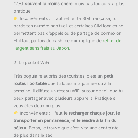
C’est
souvent la moins chère
, mais pas toujours la plus
pratique.
Inconvénients : il faut retirer ta SIM française, tu
perds ton numéro habituel, et certaines SIM locales ne
permettent pas d’appels ou de partage de connexion.
Et il faut parfois du cash, ce qui implique de
retirer de
l’argent sans frais au Japon
.
2. Le pocket WiFi
Très populaire auprès des touristes, c’est un
petit
routeur portable
que tu loues à la journée ou à la
semaine. Il diffuse un réseau WiFi autour de toi, que tu
peux partager avec plusieurs appareils. Pratique si
vous êtes deux ou plus.
Inconvénients : il faut
le recharger chaque jour
,
le
transporter en permanence
, et
le rendre à la fin du
séjour
. Perso, je trouve que c’est vite une contrainte
de plus dans le sac.