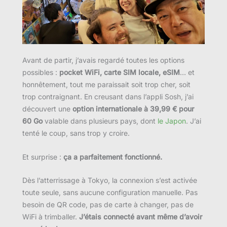
Avant de partir, j’avais regardé toutes les options
possibles :
pocket WiFi, carte SIM locale, eSIM
… et
honnêtement, tout me paraissait soit trop cher, soit
trop contraignant. En creusant dans l’appli Sosh, j’ai
découvert une
option internationale à 39,99 € pour
60 Go
valable dans plusieurs pays, dont
le Japon
. J’ai
tenté le coup, sans trop y croire.
Et surprise :
ça a parfaitement fonctionné.
Dès l’atterrissage à Tokyo, la connexion s’est activée
toute seule, sans aucune configuration manuelle. Pas
besoin de QR code, pas de carte à changer, pas de
WiFi à trimballer.
J’étais connecté avant même d’avoir