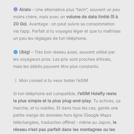
Airalo
– Une alternative plus “tech”, souvent un peu
moins chère, mais avec un
volume de data limité (5 à
20 Go)
. Avantage : on peut suivre sa consommation
via l’app. Parfait si tu voyages léger et que tu maîtrises
un peu les réglages de ton téléphone.
Ubigi
– Très bon réseau aussi, souvent utilisé par
les voyageurs pros. Les prix sont proches d’Airalo,
mais les débits peuvent être plus constants.
Mon conseil si tu veux tester l’eSIM
Si ton téléphone est compatible,
l’eSIM Holafly reste
la plus simple et la plus plug-and-play
. Tu actives, ça
marche, et tu oublies. Et dans tous les cas, garde une
petite marge de données hors ligne (Google Maps
téléchargées, traduction offline) : même au Japon,
le
réseau n’est pas parfait dans les montagnes ou les