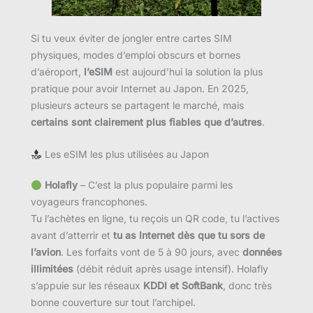
Si tu veux éviter de jongler entre cartes SIM
physiques, modes d’emploi obscurs et bornes
d’aéroport,
l’eSIM
est aujourd’hui la solution la plus
pratique pour avoir Internet au Japon. En 2025,
plusieurs acteurs se partagent le marché, mais
certains sont clairement plus fiables que d’autres
.
Les eSIM les plus utilisées au Japon
Holafly
– C’est la plus populaire parmi les
voyageurs francophones.
Tu l’achètes en ligne, tu reçois un QR code, tu l’actives
avant d’atterrir et
tu as Internet dès que tu sors de
l’avion
. Les forfaits vont de 5 à 90 jours, avec
données
illimitées
(débit réduit après usage intensif). Holafly
s’appuie sur les réseaux
KDDI et SoftBank
, donc très
bonne couverture sur tout l’archipel.