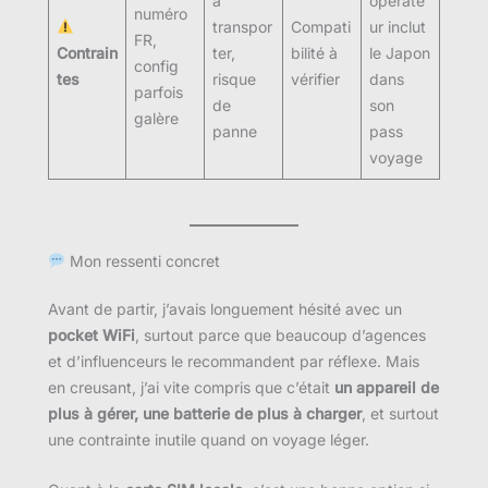
à
opérate
numéro
transpor
Compati
ur inclut
FR,
Contrain
ter,
bilité à
le Japon
config
tes
risque
vérifier
dans
parfois
de
son
galère
panne
pass
voyage
Mon ressenti concret
Avant de partir, j’avais longuement hésité avec un
pocket WiFi
, surtout parce que beaucoup d’agences
et d’influenceurs le recommandent par réflexe. Mais
en creusant, j’ai vite compris que c’était
un appareil de
plus à gérer, une batterie de plus à charger
, et surtout
une contrainte inutile quand on voyage léger.