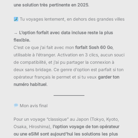
une solution très pertinente en 2025
.
Tu voyages lentement, en dehors des grandes villes
→
L’option forfait avec data incluse reste la plus
flexible.
C’est ce que j’ai fait avec mon
forfait Sosh 60 Go
,
utilisable à l’étranger. Activation en 3 clics, aucun souci
de compatibilité, et j’ai pu partager la connexion à
deux sans bridage. Ce genre d’option est parfait si ton
opérateur français le permet et si tu veux
garder ton
numéro habituel
.
Mon avis final
Pour un voyage “classique” au Japon (Tokyo, Kyoto,
Osaka, Hiroshima),
l’option voyage de ton opérateur
ou une eSIM sont aujourd’hui les solutions les plus