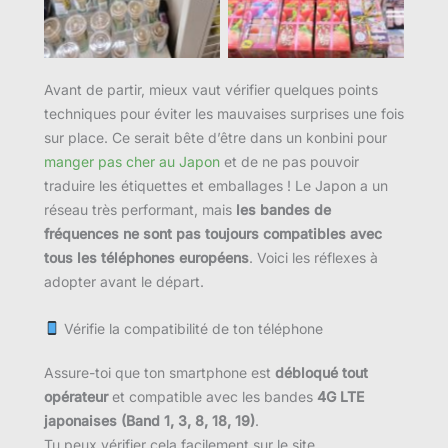
Avant de partir, mieux vaut vérifier quelques points
techniques pour éviter les mauvaises surprises une fois
sur place. Ce serait bête d’être dans un konbini pour
manger pas cher au Japon
et de ne pas pouvoir
traduire les étiquettes et emballages ! Le Japon a un
réseau très performant, mais
les bandes de
fréquences ne sont pas toujours compatibles avec
tous les téléphones européens
. Voici les réflexes à
adopter avant le départ.
Vérifie la compatibilité de ton téléphone
Assure-toi que ton smartphone est
débloqué tout
opérateur
et compatible avec les bandes
4G LTE
japonaises (Band 1, 3, 8, 18, 19)
.
Tu peux vérifier cela facilement sur le site