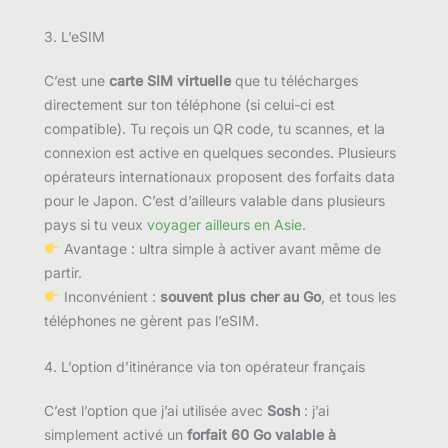
3. L’eSIM
C’est une
carte SIM virtuelle
que tu télécharges
directement sur ton téléphone (si celui-ci est
compatible). Tu reçois un QR code, tu scannes, et la
connexion est active en quelques secondes. Plusieurs
opérateurs internationaux proposent des forfaits data
pour le Japon. C’est d’ailleurs valable dans plusieurs
pays si tu veux
voyager ailleurs en Asie
.
Avantage : ultra simple à activer avant même de
partir.
Inconvénient :
souvent plus cher au Go
, et tous les
téléphones ne gèrent pas l’eSIM.
4. L’option d’itinérance via ton opérateur français
C’est l’option que j’ai utilisée avec
Sosh
: j’ai
simplement activé un
forfait 60 Go valable à