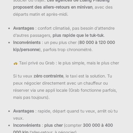
proposent des allers-retours en minivan
, avec des
départs matin et après-midi.
Avantages
: confort climatisé, pas besoin d’attendre
d’autres passagers,
plus rapide que le tuk-tuk
.
Inconvénients
: un peu plus cher (
80 000 à 120 000
kip/personne
), parfois trop chronométré.
Taxi privé ou Grab : le plus simple, mais le plus cher
Si tu veux
zéro contrainte
, le taxi est la solution. Tu
peux négocier directement avec un chauffeur ou
réserver via une appli locale (Grab fonctionne parfois,
mais pas toujours).
Avantages
: rapide, départ quand tu veux, arrêt où tu
veux.
Inconvénients
:
plus cher
(compter
300 000 à 400
000 kip
l’aller-retour, à négocier).