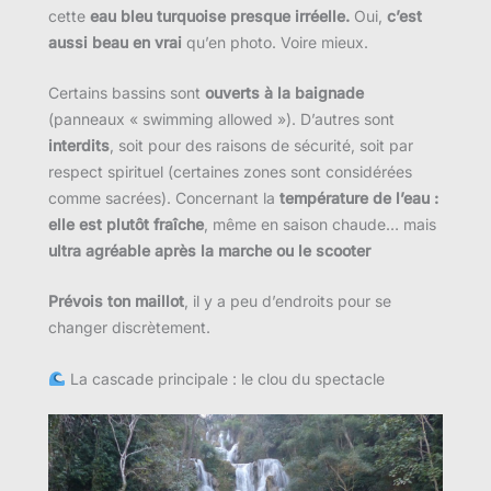
cette
eau bleu turquoise presque irréelle.
Oui,
c’est
aussi beau en vrai
qu’en photo. Voire mieux.
Certains bassins sont
ouverts à la baignade
(panneaux « swimming allowed »). D’autres sont
interdits
, soit pour des raisons de sécurité, soit par
respect spirituel (certaines zones sont considérées
comme sacrées). Concernant la
température de l’eau :
elle est plutôt fraîche
, même en saison chaude… mais
ultra agréable après la marche ou le scooter
Prévois ton maillot
, il y a peu d’endroits pour se
changer discrètement.
La cascade principale : le clou du spectacle