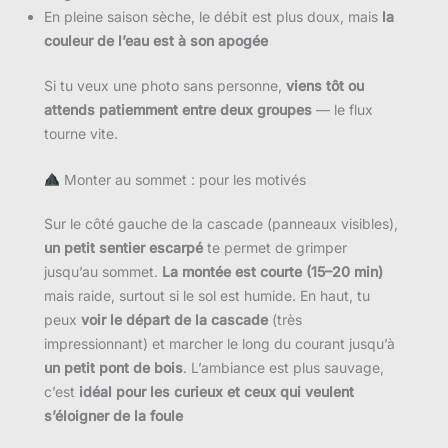
En pleine saison sèche, le débit est plus doux, mais
la
couleur de l’eau est à son apogée
Si tu veux une photo sans personne,
viens tôt ou
attends patiemment entre deux groupes
— le flux
tourne vite.
Monter au sommet : pour les motivés
Sur le côté gauche de la cascade (panneaux visibles),
un petit sentier escarpé
te permet de grimper
jusqu’au sommet.
La montée est courte (15–20 min)
mais raide, surtout si le sol est humide. En haut, tu
peux
voir le départ de la cascade
(très
impressionnant) et marcher le long du courant jusqu’à
un petit pont de bois
. L’ambiance est plus sauvage,
c’est
idéal pour les curieux et ceux qui veulent
s’éloigner de la foule