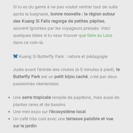
Si tu es du genre à ne pas vouloir rentrer tout de suite
après la baignade,
bonne nouvelle : la région autour
des Kuang Si Falls regorge de petites pépites
,
souvent ignorées par les voyageurs pressés. Voici
quelques idées si tu veux trouver
que faire au Laos
dans ce coin-là.
Kuang Si Butterfly Park : nature et pédagogie
Juste avant l’entrée des chutes (à 5 minutes à pied),
le
Butterfly Park
est un
petit bijou caché
, créé par deux
passionnés néerlandais.
Une
serre tropicale
remplie de papillons, mais aussi de
plantes rares et de bassins
Une mini expo sur
l’écosystème local
Un café très cool avec une
terrasse paisible et vue
sur le jardin