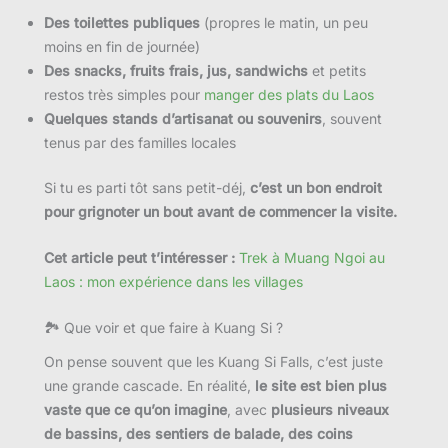
Des toilettes publiques
(propres le matin, un peu
moins en fin de journée)
Des snacks, fruits frais, jus, sandwichs
et petits
restos très simples pour
manger des plats du Laos
Quelques stands d’artisanat ou souvenirs
, souvent
tenus par des familles locales
Si tu es parti tôt sans petit-déj,
c’est un bon endroit
pour grignoter un bout avant de commencer la visite.
Cet article peut t’intéresser :
Trek à Muang Ngoi au
Laos : mon expérience dans les villages
🏞 Que voir et que faire à Kuang Si ?
On pense souvent que les Kuang Si Falls, c’est juste
une grande cascade. En réalité,
le site est bien plus
vaste que ce qu’on imagine
, avec
plusieurs niveaux
de bassins, des sentiers de balade, des coins