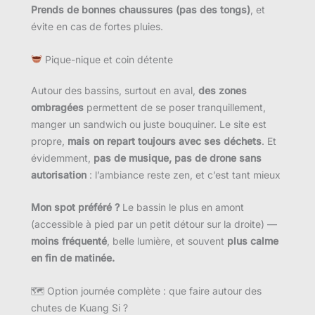
Prends de bonnes chaussures (pas des tongs)
, et
évite en cas de fortes pluies.
Pique-nique et coin détente
Autour des bassins, surtout en aval,
des zones
ombragées
permettent de se poser tranquillement,
manger un sandwich ou juste bouquiner. Le site est
propre,
mais on repart toujours avec ses déchets
. Et
évidemment,
pas de musique, pas de drone sans
autorisation
: l’ambiance reste zen, et c’est tant mieux
Mon spot préféré ?
Le bassin le plus en amont
(accessible à pied par un petit détour sur la droite) —
moins fréquenté
, belle lumière, et souvent
plus calme
en fin de matinée.
🗺 Option journée complète : que faire autour des
chutes de Kuang Si ?