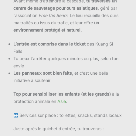
Avant même d’atteindre la cascade,
tu traverses un
centre de sauvetage pour ours asiatiques
, géré par
l’association
Free the Bears
. Le lieu recueille des ours
maltraités ou issus du trafic, et leur offre
un
environnement protégé et naturel.
L’entrée est comprise dans le ticket
des Kuang Si
Falls
Tu peux t’arrêter quelques minutes ou plus, selon ton
envie
Les panneaux sont bien faits
, et c’est une belle
initiative à soutenir
Top pour sensibiliser les enfants (et les grands)
à la
protection animale en
Asie
.
Services sur place : toilettes, snacks, stands locaux
Juste après le guichet d’entrée, tu trouveras :