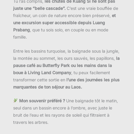
Tu l’as compris,
les chutes de Kuang Si ne sont pas
juste une “belle cascade”.
C’est une vraie bouffée de
fraîcheur, un coin de nature encore bien préservé,
et
une excursion super accessible depuis Luang
Prabang
, que tu sois solo, en couple ou en mode
famille.
Entre les bassins turquoise, la baignade sous la jungle,
la montée au sommet, les ours sauvés, les papillons,
la
pause café au Butterfly Park ou les mains dans la
boue à Living Land Company
, tu peux facilement
transformer cette sortie en
l’une des journées les plus
marquantes de ton séjour au Laos.
Mon souvenir préféré ?
Une baignade tôt le matin,
seul dans un bassin encore à l’ombre, avec juste le
bruit de l’eau et les rayons de soleil qui filtraient à
travers les arbres.