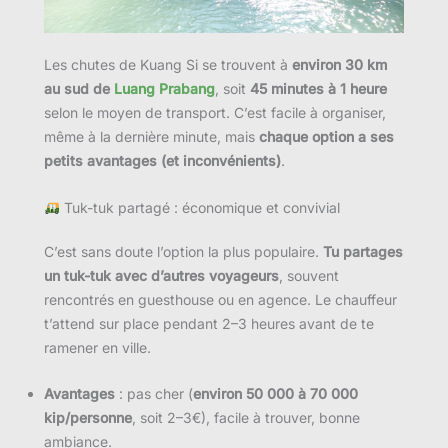
Les chutes de Kuang Si se trouvent à
environ 30 km
au sud de
Luang Prabang
, soit
45 minutes à 1 heure
selon le moyen de transport. C’est facile à organiser,
même à la dernière minute, mais
chaque option a ses
petits avantages (et inconvénients)
.
Tuk-tuk partagé : économique et convivial
C’est sans doute l’option la plus populaire.
Tu partages
un tuk-tuk avec d’autres voyageurs
, souvent
rencontrés en guesthouse ou en agence. Le chauffeur
t’attend sur place pendant 2–3 heures avant de te
ramener en ville.
Avantages
: pas cher (
environ 50 000 à 70 000
kip/personne
, soit 2–3€), facile à trouver, bonne
ambiance.