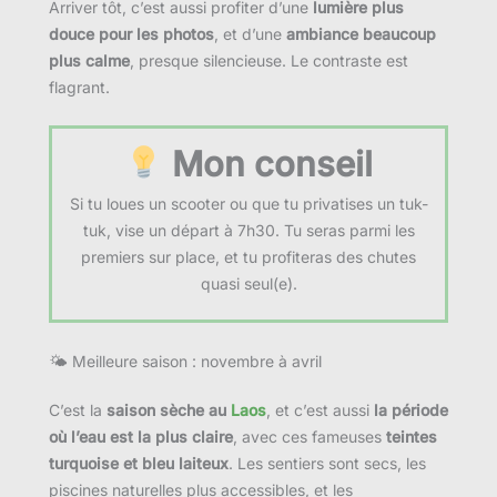
Arriver tôt, c’est aussi profiter d’une
lumière plus
douce pour les photos
, et d’une
ambiance beaucoup
plus calme
, presque silencieuse. Le contraste est
flagrant.
Mon conseil
Si tu loues un scooter ou que tu privatises un tuk-
tuk, vise un départ à 7h30. Tu seras parmi les
premiers sur place, et tu profiteras des chutes
quasi seul(e).
🌤 Meilleure saison : novembre à avril
C’est la
saison sèche au
Laos
, et c’est aussi
la période
où l’eau est la plus claire
, avec ces fameuses
teintes
turquoise et bleu laiteux
. Les sentiers sont secs, les
piscines naturelles plus accessibles, et les