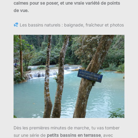
calmes pour se poser, et une vraie variété de points
de vue.
Les bassins naturels : baignade, fraîcheur et photos
Dès les premières minutes de marche, tu vas tomber
sur une série de
petits bassins en terrasse
, avec