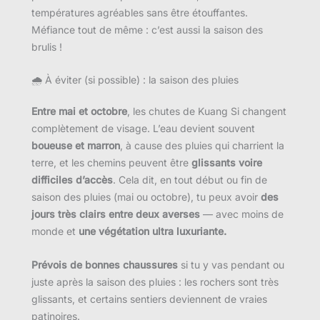
températures agréables sans être étouffantes.
Méfiance tout de même : c’est aussi la saison des
brulis !
🌧 À éviter (si possible) : la saison des pluies
Entre mai et octobre
, les chutes de Kuang Si changent
complètement de visage. L’eau devient souvent
boueuse et marron
, à cause des pluies qui charrient la
terre, et les chemins peuvent être
glissants voire
difficiles d’accès
. Cela dit, en tout début ou fin de
saison des pluies (mai ou octobre), tu peux avoir
des
jours très clairs entre deux averses
— avec moins de
monde et
une végétation ultra luxuriante.
Prévois de bonnes chaussures
si tu y vas pendant ou
juste après la saison des pluies : les rochers sont très
glissants, et certains sentiers deviennent de vraies
patinoires.