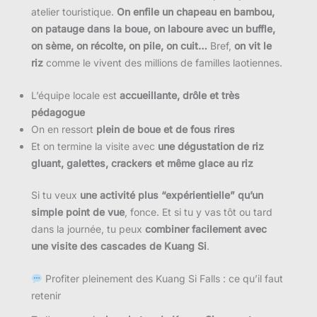
atelier touristique.
On enfile un chapeau en bambou,
on patauge dans la boue, on laboure avec un buffle,
on sème, on récolte, on pile, on cuit…
Bref,
on vit le
riz
comme le vivent des millions de familles laotiennes.
L’équipe locale est
accueillante, drôle et très
pédagogue
On en ressort
plein de boue et de fous rires
Et on termine la visite avec
une dégustation de riz
gluant, galettes, crackers et même glace au riz
Si tu veux
une activité plus “expérientielle” qu’un
simple point de vue
, fonce. Et si tu y vas tôt ou tard
dans la journée, tu peux
combiner facilement avec
une visite des cascades de Kuang Si
.
Profiter pleinement des Kuang Si Falls : ce qu’il faut
retenir