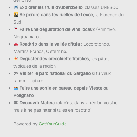
Explorer les trulli d’Alberobello
, classés UNESCO
Se perdre dans les ruelles de Lecce
, la Florence du
Sud
Faire une dégustation de vins locaux
(Primitivo,
Negroamaro…)
Roadtrip dans la vallée d’Itria
: Locorotondo,
Martina Franca, Cisternino…
Déguster des orecchiette fraîches
, les pâtes
typiques de la région
🏞
Visiter le parc national du Gargano
si tu veux
rando + nature
Faire une sortie en bateau depuis Vieste ou
Polignano
🏛
Découvrir Matera
(ok c’est dans la région voisine,
mais à ne pas rater si tu es en roadtrip)
Powered by
GetYourGuide