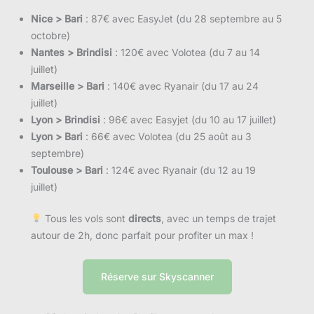
Nice > Bari
: 87€ avec EasyJet (du 28 septembre au 5
octobre)
Nantes > Brindisi
: 120€ avec Volotea (du 7 au 14
juillet)
Marseille > Bari
: 140€ avec Ryanair (du 17 au 24
juillet)
Lyon > Brindisi
: 96€ avec Easyjet (du 10 au 17 juillet)
Lyon > Bari
: 66€ avec Volotea (du 25 août au 3
septembre)
Toulouse > Bari
: 124€ avec Ryanair (du 12 au 19
juillet)
Tous les vols sont
directs
, avec un temps de trajet
autour de 2h, donc parfait pour profiter un max !
Réserve sur Skyscanner