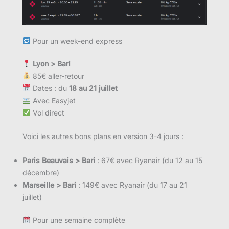
Pour un week-end express
Lyon > Bari
85€ aller-retour
Dates : du
18 au 21 juillet
Avec Easyjet
Vol direct
Voici les autres bons plans en version 3-4 jours :
Paris Beauvais > Bari
: 67€ avec Ryanair (du 12 au 15
décembre)
Marseille > Bari
: 149€ avec Ryanair (du 17 au 21
juillet)
Pour une semaine complète