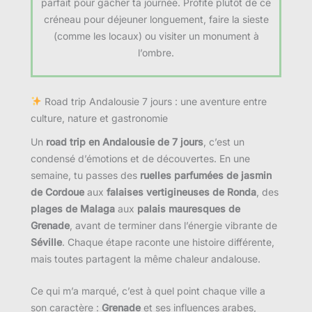
parfait pour gâcher ta journée. Profite plutôt de ce
créneau pour déjeuner longuement, faire la sieste
(comme les locaux) ou visiter un monument à
l’ombre.
Road trip Andalousie 7 jours : une aventure entre
culture, nature et gastronomie
Un
road trip en Andalousie de 7 jours
, c’est un
condensé d’émotions et de découvertes. En une
semaine, tu passes des
ruelles parfumées de jasmin
de Cordoue
aux
falaises vertigineuses de Ronda
, des
plages de Malaga
aux
palais mauresques de
Grenade
, avant de terminer dans l’énergie vibrante de
Séville
. Chaque étape raconte une histoire différente,
mais toutes partagent la même chaleur andalouse.
Ce qui m’a marqué, c’est à quel point chaque ville a
son caractère :
Grenade
et ses influences arabes,