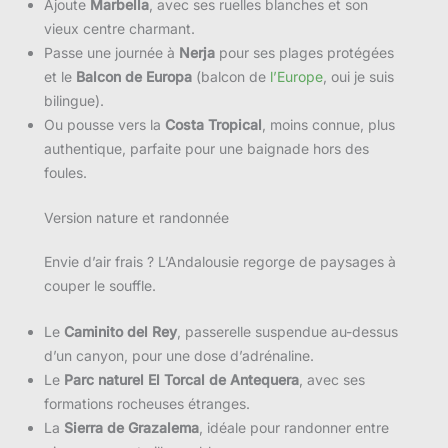
Ajoute
Marbella
, avec ses ruelles blanches et son
vieux centre charmant.
Passe une journée à
Nerja
pour ses plages protégées
et le
Balcon de Europa
(balcon de
l’Europe
, oui je suis
bilingue).
Ou pousse vers la
Costa Tropical
, moins connue, plus
authentique, parfaite pour une baignade hors des
foules.
Version nature et randonnée
Envie d’air frais ? L’Andalousie regorge de paysages à
couper le souffle.
Le
Caminito del Rey
, passerelle suspendue au-dessus
d’un canyon, pour une dose d’adrénaline.
Le
Parc naturel El Torcal de Antequera
, avec ses
formations rocheuses étranges.
La
Sierra de Grazalema
, idéale pour randonner entre