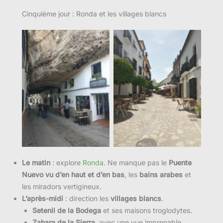
Cinquième jour : Ronda et les villages blancs
Le matin
: explore
Ronda
. Ne manque pas le
Puente
Nuevo vu d’en haut et d’en bas
, les
bains arabes
et
les miradors vertigineux.
L’après-midi
: direction les
villages blancs
.
Setenil de la Bodega
et ses maisons troglodytes.
Zahara de la Sierra
, avec une vue imprenable