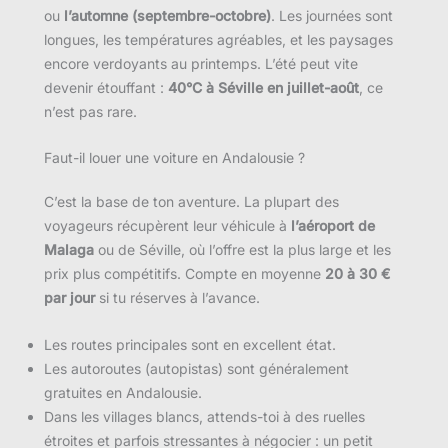
ou
l’automne (septembre-octobre)
. Les journées sont
longues, les températures agréables, et les paysages
encore verdoyants au printemps. L’été peut vite
devenir étouffant :
40°C à Séville en juillet-août
, ce
n’est pas rare.
Faut-il louer une voiture en Andalousie ?
C’est la base de ton aventure. La plupart des
voyageurs récupèrent leur véhicule à
l’aéroport de
Malaga
ou de Séville, où l’offre est la plus large et les
prix plus compétitifs. Compte en moyenne
20 à 30 €
par jour
si tu réserves à l’avance.
Les routes principales sont en excellent état.
Les autoroutes (autopistas) sont généralement
gratuites en Andalousie.
Dans les villages blancs, attends-toi à des ruelles
étroites et parfois stressantes à négocier : un petit