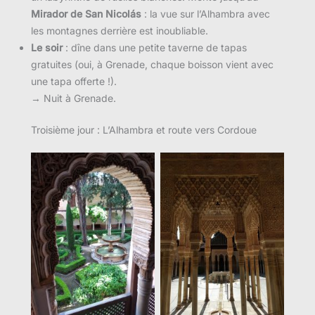
Mirador de San Nicolás
: la vue sur l’Alhambra avec
les montagnes derrière est inoubliable.
Le soir
: dîne dans une petite taverne de tapas
gratuites (oui, à Grenade, chaque boisson vient avec
une tapa offerte !).
→ Nuit à Grenade.
Troisième jour : L’Alhambra et route vers Cordoue