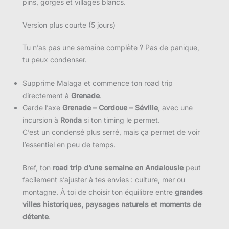
pins, gorges et villages blancs.
Version plus courte (5 jours)
Tu n’as pas une semaine complète ? Pas de panique,
tu peux condenser.
Supprime Malaga et commence ton road trip
directement à
Grenade
.
Garde l’axe
Grenade – Cordoue – Séville
, avec une
incursion à
Ronda
si ton timing le permet.
C’est un condensé plus serré, mais ça permet de voir
l’essentiel en peu de temps.
Bref, ton
road trip d’une semaine en Andalousie
peut
facilement s’ajuster à tes envies : culture, mer ou
montagne. À toi de choisir ton équilibre entre
grandes
villes historiques, paysages naturels et moments de
détente
.