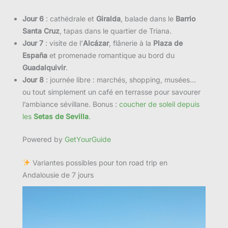
Jour 6
: cathédrale et
Giralda
, balade dans le
Barrio
Santa Cruz
, tapas dans le quartier de Triana.
Jour 7
: visite de l’
Alcázar
, flânerie à la
Plaza de
España
et promenade romantique au bord du
Guadalquivir
.
Jour 8
: journée libre : marchés, shopping, musées…
ou tout simplement un café en terrasse pour savourer
l’ambiance sévillane. Bonus :
coucher de soleil depuis
les
Setas de Sevilla
.
Powered by
GetYourGuide
Variantes possibles pour ton road trip en
Andalousie de 7 jours