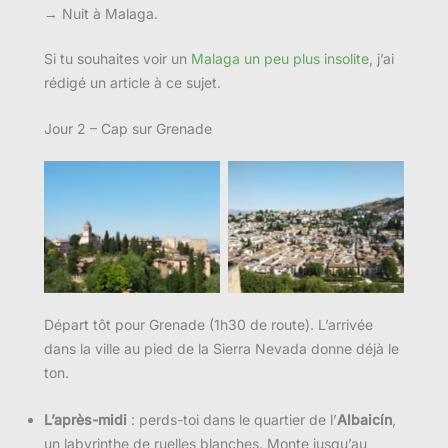
→ Nuit à Malaga.
Si tu souhaites voir un
Malaga un peu plus insolite
, j’ai
rédigé un article à ce sujet.
Jour 2 – Cap sur Grenade
Départ tôt pour Grenade (1h30 de route). L’arrivée
dans la ville au pied de la Sierra Nevada donne déjà le
ton.
L’après-midi
: perds-toi dans le quartier de l’
Albaicín
,
un labyrinthe de ruelles blanches. Monte jusqu’au