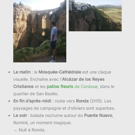
Le matin
: la
Mosquée-Cathédrale
est une claque
visuelle. Enchaîne avec l’
Alcázar de los Reyes
Cristianos
et les
patios fleuris
de Cordoue
, dans le
quartier de San Basilio.
En fin d’après-midi
: route vers
Ronda
(2h15). Les
paysages de campagne et d’oliviers sont superbes.
Le soir
: balade nocturne autour du
Puente Nuevo
,
illuminé, un moment magique.
→ Nuit à Ronda.