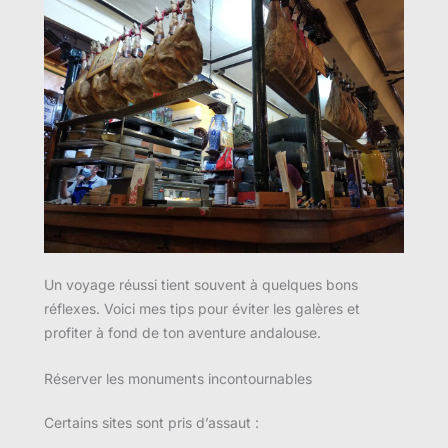
Un voyage réussi tient souvent à quelques bons
réflexes. Voici mes tips pour éviter les galères et
profiter à fond de ton aventure andalouse.
Réserver les monuments incontournables
Certains sites sont pris d’assaut :