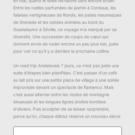
en mai, quand le soleil réchauffe sans encore brûler.
Entre les ruelles parfumées de jasmin à Cordoue, les
falaises vertigineuses de Ronda, les palais mauresques
de Grenade et les soirées animées au bord du
Guadalquivir à Séville, ce voyage m’a marqué par sa
diversité. Une succession de coups de cœur qui
donnent envie de rouler encore un peu plus loin, juste
pour voir ce qu’il y a derrière la prochaine colline.
Un road trip Andalousie 7 jours, ce n’est pas juste une
suite d’étapes bien planifiées. C’est passer d’un café
au lait pris sur une petite place de village à une soirée
improvisée devant un spectacle de flamenco. Mais
c’est aussi alterner entre les routes de montagne
sinueuses et les longues lignes droites bordées
d’oliviers. Puis accepter de se laisser surprendre,
parce qu’ici, chaque détour réserve un nouveau décor.