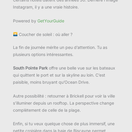
Instagram, il y a une vraie histoire.
Powered by
GetYourGuide
Coucher de soleil : où aller ?
La fin de journée mérite un peu d’attention. Tu as
plusieurs options intéressantes.
South Pointe Park
offre une belle vue sur les bateaux
qui quittent le port et sur la skyline au loin. C’est
paisible, moins bruyant qu’Ocean Drive.
Autre possibilité : retourner à Brickell pour voir la ville
s’illuminer depuis un rooftop. La perspective change
complètement de celle de la plage.
Enfin, si tu veux quelque chose de plus immersif, une
petite croisière dans la baie de Biscayne permet