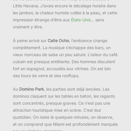
Little Havana. J’avais encore le décalage horaire dans
les jambes, la chaleur humide collée à la peau, et cette
impression étrange d’être aux
États-Unis
… sans
vraiment y être.
À peine arrivé sur
Calle Ocho
, l’ambiance change
complètement. La musique s’échappe des bars, un
vieux morceau de salsa un peu saturé. L’odeur du café
cubain est presque entêtante. Des hommes discutent
fort en espagnol, accoudés aux vitrines. On est loin
des tours de verre et des rooftops.
Au
Domino Park
, les parties sont déjà lancées. Les
dominos claquent sur les tables en béton, les regards
sont concentrés, presque graves. Ce n’est pas une
attraction touristique mise en scène. C’est leur
quotidien. On reste là quelques minutes, on observe,
et on comprend que Miami est profondément marquée