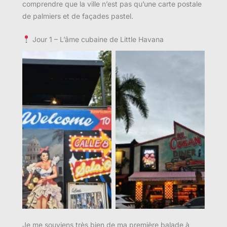
comprendre que la ville n’est pas qu’une carte postale
de palmiers et de façades pastel.
Jour 1 – L’âme cubaine de Little Havana
Aucune légende
Aucune légende
Je me souviens très bien de ma première balade à