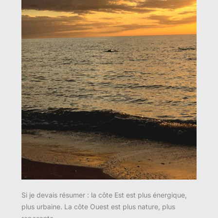
Si je devais résumer : la côte Est est plus énergique,
plus urbaine. La côte Ouest est plus nature, plus