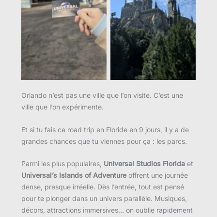
Aucune légende
Aucune légende
Orlando n’est pas une ville que l’on visite. C’est une
ville que l’on expérimente.
Et si tu fais ce road trip en Floride en 9 jours, il y a de
grandes chances que tu viennes pour ça : les parcs.
Parmi les plus populaires,
Universal Studios Florida
et
Universal’s Islands of Adventure
offrent une journée
dense, presque irréelle. Dès l’entrée, tout est pensé
pour te plonger dans un univers parallèle. Musiques,
décors, attractions immersives… on oublie rapidement