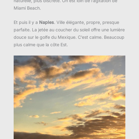
naturelle, plus discrète. On est loin de l’agitation de
Miami Beach.
Et puis il y a
Naples
. Ville élégante, propre, presque
parfaite. La jetée au coucher du soleil offre une lumière
douce sur le golfe du Mexique. C’est calme. Beaucoup
plus calme que la côte Est.