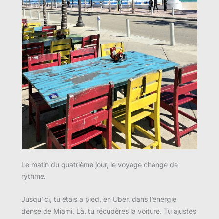
Le matin du quatrième jour, le voyage change de
rythme.
Jusqu’ici, tu étais à pied, en Uber, dans l’énergie
dense de Miami. Là, tu récupères la voiture. Tu ajustes