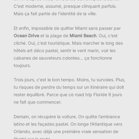
C’est moderne, assumé, presque clinquant parfois.
Mais ça fait partie de l’identité de la ville.
Et enfin, impossible de quitter Miami sans passer par
Ocean Drive
et la plage de
Miami Beach
. Oui, c’est
cliché. Oui, c’est touristique. Mais marcher le long des
hôtels art déco pastel, sentir le vent marin, voir les
cabanes de sauveteurs colorées… ça fonctionne
toujours.
Trois jours, c’est le bon tempo. Moins, tu survoles. Plus,
tu risques de perdre du temps sur un itinéraire qui doit
rester équilibré. Parce que ce road trip Floride 9 jours
ne fait que commencer.
Demain, on récupère la voiture. On quitte l’ambiance
latino et les façades pastel. On longe l’Atlantique vers
Orlando, avec déjà une première vraie sensation de
liberté sur la route.