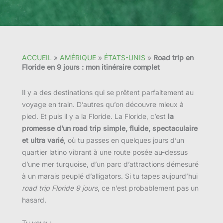
ACCUEIL
»
AMÉRIQUE
»
ÉTATS-UNIS
»
Road trip en
Floride en 9 jours : mon itinéraire complet
Il y a des destinations qui se prêtent parfaitement au
voyage en train. D’autres qu’on découvre mieux à
pied. Et puis il y a la Floride. La Floride, c’est
la
promesse d’un road trip simple, fluide, spectaculaire
et ultra varié
, où tu passes en quelques jours d’un
quartier latino vibrant à une route posée au-dessus
d’une mer turquoise, d’un parc d’attractions démesuré
à un marais peuplé d’alligators. Si tu tapes aujourd’hui
road trip Floride 9 jours
, ce n’est probablement pas un
hasard.
Tu veux :