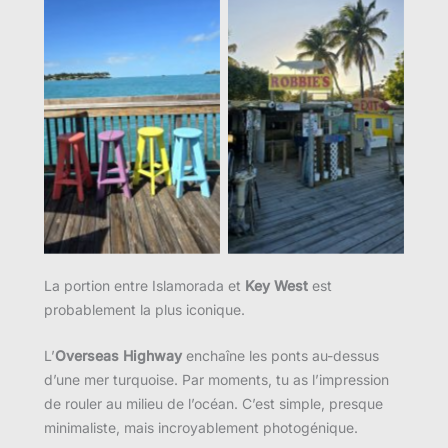
Aucune légende
Aucune légende
La portion entre Islamorada et
Key West
est
probablement la plus iconique.
L’
Overseas Highway
enchaîne les ponts au-dessus
d’une mer turquoise. Par moments, tu as l’impression
de rouler au milieu de l’océan. C’est simple, presque
minimaliste, mais incroyablement photogénique.