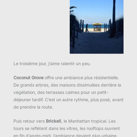
Aucune légende
Le troisième jour, j’aime ralentir un peu.
Coconut Grove
offre une ambiance plus résidentielle.
De grands arbres, des maisons dissimulées derrière la
végétation, des terrasses calmes pour un petit-
déjeuner tardif. C’est un autre rythme, plus posé, avant
de prendre la route.
Puis retour vers
Brickell
, le Manhattan tropical. Les
tours se reflètent dans les vitres, les rooftops ouvrent
en fin d’après-midi, l’ambiance devient plus urbaine.