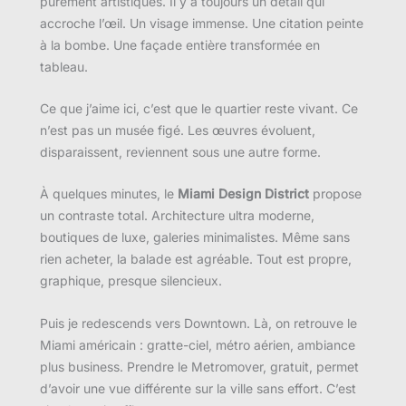
purement artistiques. Il y a toujours un détail qui
accroche l’œil. Un visage immense. Une citation peinte
à la bombe. Une façade entière transformée en
tableau.
Ce que j’aime ici, c’est que le quartier reste vivant. Ce
n’est pas un musée figé. Les œuvres évoluent,
disparaissent, reviennent sous une autre forme.
À quelques minutes, le
Miami Design District
propose
un contraste total. Architecture ultra moderne,
boutiques de luxe, galeries minimalistes. Même sans
rien acheter, la balade est agréable. Tout est propre,
graphique, presque silencieux.
Puis je redescends vers Downtown. Là, on retrouve le
Miami américain : gratte-ciel, métro aérien, ambiance
plus business. Prendre le Metromover, gratuit, permet
d’avoir une vue différente sur la ville sans effort. C’est