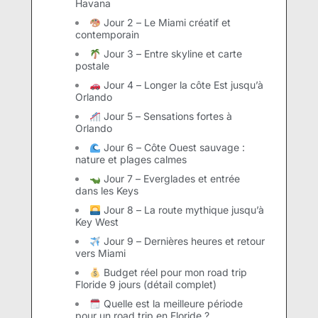
Havana
Jour 2 – Le Miami créatif et
contemporain
Jour 3 – Entre skyline et carte
postale
Jour 4 – Longer la côte Est jusqu’à
Orlando
Jour 5 – Sensations fortes à
Orlando
Jour 6 – Côte Ouest sauvage :
nature et plages calmes
Jour 7 – Everglades et entrée
dans les Keys
Jour 8 – La route mythique jusqu’à
Key West
Jour 9 – Dernières heures et retour
vers Miami
Budget réel pour mon road trip
Floride 9 jours (détail complet)
Quelle est la meilleure période
pour un road trip en Floride ?