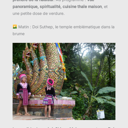
panoramique, spiritualité, cuisine thaïe maison
, et
une petite dose de verdure.
Matin : Doi Suthep, le temple emblématique dans la
brume