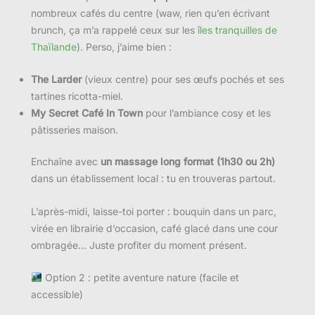
nombreux cafés du centre (waw, rien qu’en écrivant
brunch, ça m’a rappelé ceux sur les
îles tranquilles de
Thaïlande
). Perso, j’aime bien :
The Larder
(vieux centre) pour ses œufs pochés et ses
tartines ricotta-miel.
My Secret Café In Town
pour l’ambiance cosy et les
pâtisseries maison.
Enchaîne avec
un massage long format (1h30 ou 2h)
dans un établissement local : tu en trouveras partout.
L’après-midi, laisse-toi porter : bouquin dans un parc,
virée en librairie d’occasion, café glacé dans une cour
ombragée… Juste profiter du moment présent.
Option 2 : petite aventure nature (facile et
accessible)