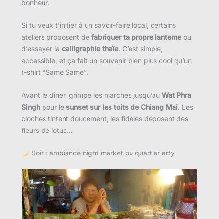
bonheur.
Si tu veux t’initier à un savoir-faire local, certains
ateliers proposent de
fabriquer ta propre lanterne
ou
d’essayer la
calligraphie thaïe
. C’est simple,
accessible, et ça fait un souvenir bien plus cool qu’un
t-shirt “Same Same”.
Avant le dîner, grimpe les marches jusqu’au
Wat Phra
Singh
pour le
sunset sur les toits de Chiang Mai
. Les
cloches tintent doucement, les fidèles déposent des
fleurs de lotus…
Soir : ambiance night market ou quartier arty