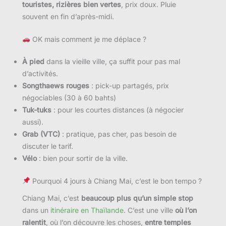
touristes, rizières bien vertes
, prix doux. Pluie
souvent en fin d’après-midi.
OK mais comment je me déplace ?
À pied
dans la vieille ville, ça suffit pour pas mal
d’activités.
Songthaews rouges
: pick-up partagés, prix
négociables (30 à 60 bahts)
Tuk-tuks
: pour les courtes distances (à négocier
aussi).
Grab (VTC)
: pratique, pas cher, pas besoin de
discuter le tarif.
Vélo
: bien pour sortir de la ville.
Pourquoi 4 jours à Chiang Mai, c’est le bon tempo ?
Chiang Mai, c’est
beaucoup plus qu’un simple stop
dans un
itinéraire en Thaïlande
. C’est une ville
où l’on
ralentit
, où l’on découvre les choses,
entre temples