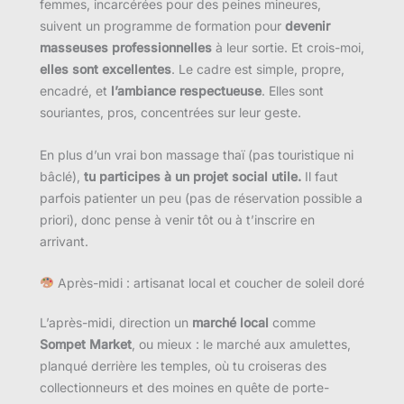
femmes, incarcérées pour des peines mineures,
suivent un programme de formation pour
devenir
masseuses professionnelles
à leur sortie. Et crois-moi,
elles sont excellentes
. Le cadre est simple, propre,
encadré, et
l’ambiance respectueuse
. Elles sont
souriantes, pros, concentrées sur leur geste.
En plus d’un vrai bon massage thaï (pas touristique ni
bâclé),
tu participes à un projet social utile.
Il faut
parfois patienter un peu (pas de réservation possible a
priori), donc pense à venir tôt ou à t’inscrire en
arrivant.
Après-midi : artisanat local et coucher de soleil doré
L’après-midi, direction un
marché local
comme
Sompet Market
, ou mieux : le marché aux amulettes,
planqué derrière les temples, où tu croiseras des
collectionneurs et des moines en quête de porte-