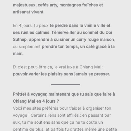
majestueux, cafés arty, montagnes fraîches et
artisanat vivant
.
En 4 jours, tu peux
te perdre dans la vieille ville et
ses ruelles calmes
,
t’émerveiller au sommet du Doi
Suthep
,
apprendre à cuisiner un curry rouge maison
,
ou simplement
prendre ton temps, un café glacé à la
main.
Et c’est peut-être ça, le vrai luxe à Chiang Mai :
pouvoir varier les plaisirs sans jamais se presser.
Prêt(e) à voyager, maintenant que tu sais que faire à
Chiang Mai en 4 jours ?
Voici mes sites préférés pour t’aider à organiser ton
voyage ! Certains liens sont affiliés : en passant par
eux, tu me soutiens sans que ça ne te coûte un
centime de plus, et parfois tu grattes même une petite