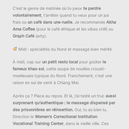
C’est le genre de matinée où tu peux
te perdre
volontairement
, t’arrêter quand tu veux pour un jus
frais ou
un café dans une ruelle
. Je recommande
Akha
Ama Coffee
(pour le café éthique et les vibes chill) ou
Graph Café
(arty).
Midi : spécialités du Nord et massage bien mérité
À midi, cap sur
un petit resto local
pour goûter
le
fameux khao soi
, cette soupe de nouilles crousti-
moelleuses typique du Nord. Franchement, c’est une
raison en soi de venir à Chiang Mai.
Après ça ? Place au repos. Et là, j’ai testé un truc
aussi
surprenant qu’authentique : le massage dispensé par
des prisonnières en réinsertion.
Oui, tu as bien lu.
Direction le
Women’s Correctional Institution
Vocational Training Center
, dans la vieille ville. Ces