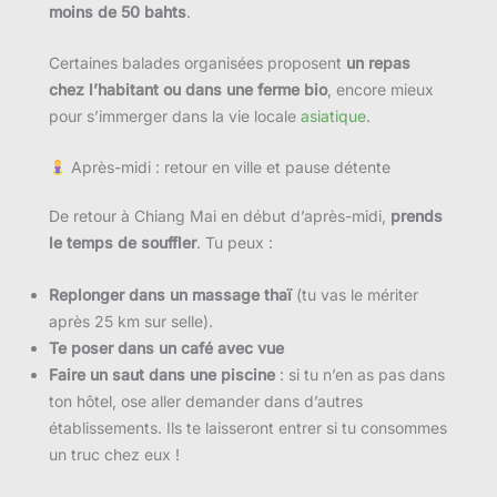
moins de 50 bahts
.
Certaines balades organisées proposent
un repas
chez l’habitant ou dans une ferme bio
, encore mieux
pour s’immerger dans la vie locale
asiatique
.
Après-midi : retour en ville et pause détente
De retour à Chiang Mai en début d’après-midi,
prends
le temps de souffler
. Tu peux :
Replonger dans un massage thaï
(tu vas le mériter
après 25 km sur selle).
Te poser dans un café avec vue
Faire un saut dans une piscine
: si tu n’en as pas dans
ton hôtel, ose aller demander dans d’autres
établissements. Ils te laisseront entrer si tu consommes
un truc chez eux !