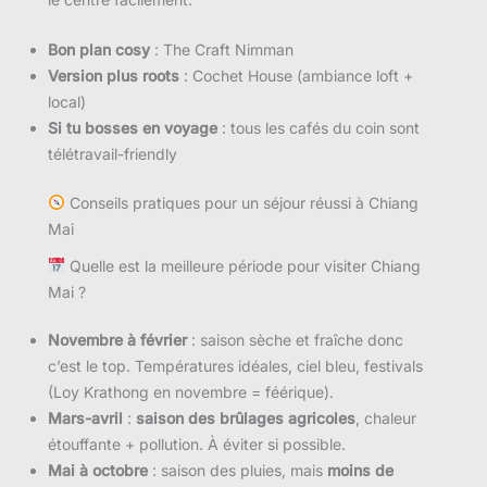
Bon plan cosy
: The Craft Nimman
Version plus roots
: Cochet House (ambiance loft +
local)
Si tu bosses en voyage
: tous les cafés du coin sont
télétravail-friendly
Conseils pratiques pour un séjour réussi à Chiang
Mai
Quelle est la meilleure période pour visiter Chiang
Mai ?
Novembre à février
: saison sèche et fraîche donc
c’est le top. Températures idéales, ciel bleu, festivals
(Loy Krathong en novembre = féérique).
Mars-avril
:
saison des brûlages agricoles
, chaleur
étouffante + pollution. À éviter si possible.
Mai à octobre
: saison des pluies, mais
moins de