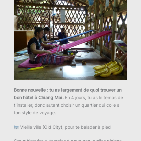
Bonne nouvelle : tu as largement de quoi trouver un
bon hôtel à Chiang Mai.
En 4 jours, tu as le temps de
t’installer, donc autant choisir un quartier qui colle à
ton style de voyage.
Vieille ville (Old City), pour te balader à pied
Cœur historique, temples à deux pas, ruelles pleines