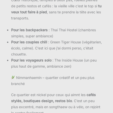
de petits restos et cafés : la vieille ville c’est le top si
tu
veux tout faire à pied
, sans te prendre la tête avec les
transports.
Pour les backpackers
: Thai Thai Hostel (chambres
simples, super ambiance)
Pour les couples chill
: Green Tiger House (végétarien,
écolo, calme). C’est ici que j’ai dormi perso, c’était
chouette.
Pour les voyageurs solo
: The Inside House (un peu
plus haut de gamme, ambiance zen)
Nimmanhaemin – quartier créatif et un peu plus
branché
Ce quartier est nickel pour ceux qui aimnt les
cafés
stylés, boutiques design, restos bio
. C’est un peu
plus excentré, mais en songthaew ou à vélo, on rejoint
le centre facilement.