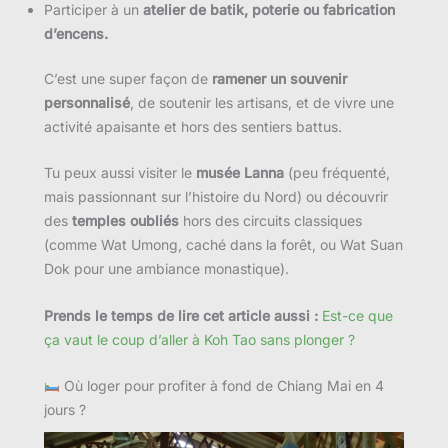
Participer à un
atelier de batik, poterie ou fabrication
d’encens.
C’est une super façon de
ramener un souvenir
personnalisé
, de soutenir les artisans, et de vivre une
activité apaisante et hors des sentiers battus.
Tu peux aussi visiter le
musée Lanna
(peu fréquenté,
mais passionnant sur l’histoire du Nord) ou découvrir
des
temples oubliés
hors des circuits classiques
(comme Wat Umong, caché dans la forêt, ou Wat Suan
Dok pour une ambiance monastique).
Prends le temps de lire cet article aussi :
Est-ce que
ça vaut le coup d’aller à Koh Tao sans plonger ?
Où loger pour profiter à fond de Chiang Mai en 4
jours ?