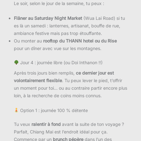
Le soir, selon le jour de la semaine, tu peux :
Flâner au Saturday Night Market
(Wua Lai Road) si tu
es là un samedi : lanternes, artisanat, bouffe de rue,
ambiance festive mais pas trop étouffante.
Ou monter au
rooftop du THANN hotel ou du Rise
pour un dîner avec vue sur les montagnes.
Jour 4 : journée libre (ou Doi Inthanon !!)
Après trois jours bien remplis,
ce dernier jour est
volontairement flexible
. Tu peux lever le pied, t’offrir
un moment pour toi… ou au contraire partir encore plus
loin, à la recherche de coins moins connus.
Option 1 : journée 100 % détente
Tu veux
ralentir à fond
avant la suite de ton voyage ?
Parfait, Chiang Mai est l’endroit idéal pour ça.
Commence par un
brunch pépère
dans l’un des