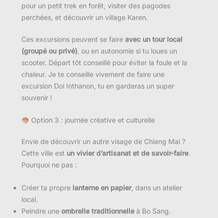
pour un petit trek en forêt, visiter des pagodes
perchées, et découvrir un village Karen.
Ces excursions peuvent se faire
avec un tour local
(groupé ou privé)
, ou en autonomie si tu loues un
scooter. Départ tôt conseillé pour éviter la foule et la
chaleur. Je te conseille vivement de faire une
excursion Doi Inthanon, tu en garderas un super
souvenir !
Option 3 : journée créative et culturelle
Envie de découvrir un autre visage de Chiang Mai ?
Cette ville est
un vivier d’artisanat et de savoir-faire
.
Pourquoi ne pas :
Créer ta propre
lanterne en papier
, dans un atelier
local.
Peindre une
ombrelle traditionnelle
à Bo Sang.