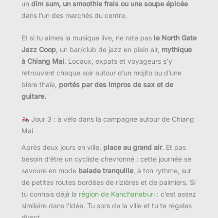
un
dim sum, un smoothie frais ou une soupe épicée
dans l’un des marchés du centre.
Et si tu aimes la musique live, ne rate pas
le North Gate
Jazz Coop
, un bar/club de jazz en plein air,
mythique
à Chiang Mai
. Locaux, expats et voyageurs s’y
retrouvent chaque soir autour d’un mojito ou d’une
bière thaïe,
portés par des impros de sax et de
guitare.
Jour 3 : à vélo dans la campagne autour de Chiang
Mai
Après deux jours en ville,
place au grand air
. Et pas
besoin d’être un cycliste chevronné : cette journée se
savoure en mode
balade tranquille
, à ton rythme, sur
de petites routes bordées de rizières et de palmiers. Si
tu connais déjà la
région de Kanchanaburi
: c’est assez
similaire dans l’idée. Tu sors de la ville et tu te régales
direct.