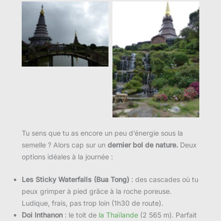
Tu sens que tu as encore un peu d’énergie sous la
semelle ? Alors cap sur un
dernier bol de nature.
Deux
options idéales à la journée :
Les Sticky Waterfalls (Bua Tong)
: des cascades où tu
peux grimper à pied grâce à la roche poreuse.
Ludique, frais, pas trop loin (1h30 de route).
Doi Inthanon
: le toit de
la Thaïlande
(2 565 m). Parfait