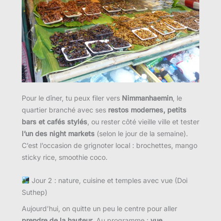
Pour le dîner, tu peux filer vers
Nimmanhaemin
, le
quartier branché avec ses
restos modernes, petits
bars et cafés stylés
, ou rester côté vieille ville et tester
l’un des night markets
(selon le jour de la semaine).
C’est l’occasion de grignoter local : brochettes, mango
sticky rice, smoothie coco.
Jour 2 : nature, cuisine et temples avec vue (Doi
Suthep)
Aujourd’hui, on quitte un peu le centre pour aller
prendre de la hauteur
. Au programme :
vue