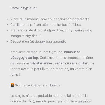
Déroulé typique
:
Visite d’un marché local pour choisir tes ingrédients.
Cueillette ou présentation des herbes fraîches.
Préparation de 4–5 plats (pad thaï, curry, spring rolls,
mango sticky rice…).
Dégustation (et doggy bag garanti).
Ambiance détendue, petit groupe,
humour et
pédagogie au top
. Certaines fermes proposent même
des versions
végétariennes, vegan ou sans gluten
. Tu
repars avec un petit livret de recettes, un ventre bien
rempli…
Soir : snack léger & ambiance
Le soir, tu n’auras probablement pas faim (merci la
cuisine du midi), mais tu peux quand même grignoter