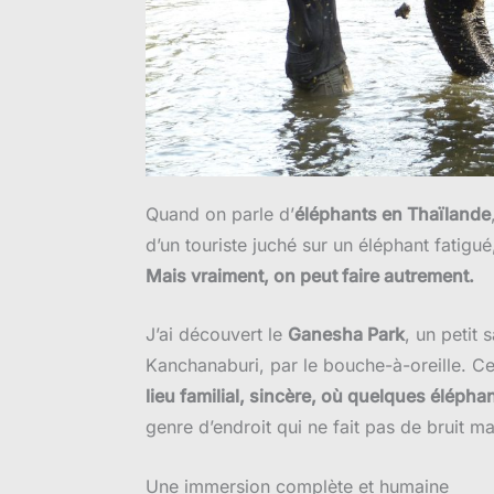
Quand on parle d’
éléphants en Thaïlande
d’un touriste juché sur un éléphant fatigu
Mais vraiment, on peut faire autrement.
J’ai découvert le
Ganesha Park
, un petit
Kanchanaburi, par le bouche-à-oreille. Ce 
lieu familial, sincère, où quelques élépha
genre d’endroit qui ne fait pas de bruit m
Une immersion complète et humaine