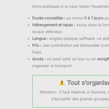
Infos pratiques si tu veux tenter l’expérie
Durée conseillée :
au moins
5 à 7 jours
po
Hébergement et repas :
inclus dans la fo
locaux délicieux.
Langue :
anglais basique suffisant. Le staff
Prix :
une contribution est demandée (comp
frais).
Accès :
on peut venir en bus ou en
songt
organiser le transport.
Tout s’organis
Attention : il faut réserver à l’avance, 
d’accueillir des grands groupe