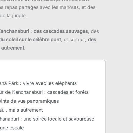
s repas partagés avec les mahouts, et des
de la jungle.
 Kanchanaburi
:
des cascades sauvages
, des
du soleil sur le célèbre pont
, et surtout,
des
r autrement
.
ha Park : vivre avec les éléphants
ur de Kanchanaburi : cascades et forêts
ints de vue panoramiques
waï… mais autrement
anaburi : une soirée locale et savoureuse
'une escale