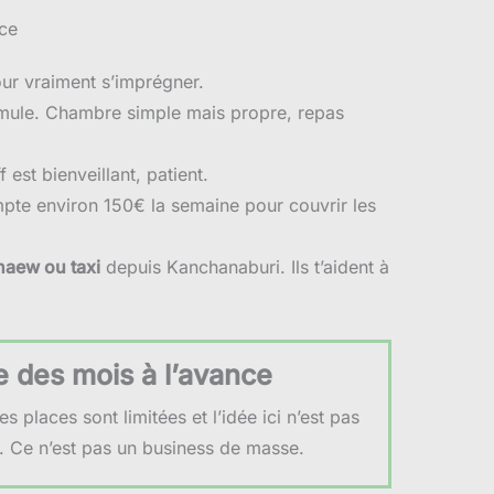
nce
ur vraiment s’imprégner.
rmule. Chambre simple mais propre, repas
 est bienveillant, patient.
te environ 150€ la semaine pour couvrir les
haew ou taxi
depuis Kanchanaburi. Ils t’aident à
e des mois à l’avance
les places sont limitées et l’idée ici n’est pas
s. Ce n’est pas un business de masse.