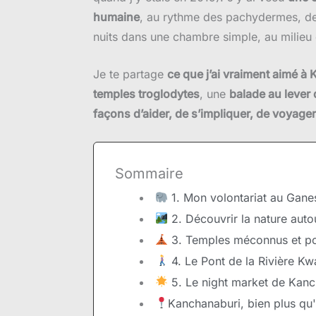
humaine
, au rythme des pachydermes, de
nuits dans une chambre simple, au milieu 
Je te partage
ce que j’ai vraiment aimé à
temples troglodytes
, une
balade au lever 
façons d’aider, de s’impliquer, de voyage
Sommaire
1. Mon volontariat au Ganes
2. Découvrir la nature auto
3. Temples méconnus et po
4. Le Pont de la Rivière K
5. Le night market de Kanch
Kanchanaburi, bien plus qu