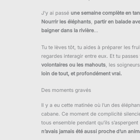
J’y ai passé
une semaine complète en tant
Nourrir les éléphants
,
partir en balade ave
baigner dans la rivière
…
Tu te lèves tôt, tu aides à préparer les fr
regardes interagir entre eux. Et tu passes
volontaires ou les mahouts
, les soigneurs
loin de tout, et profondément vrai.
Des moments gravés
Il y a eu cette matinée où l’un des éléph
cabane. Ce moment de complicité silencieus
tous ensemble pendant qu’ils s’aspergen
n’avais jamais été aussi proche d’un anim