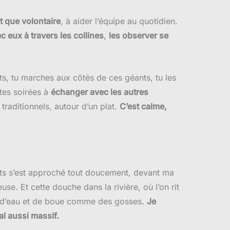
 que volontaire
, à aider l’équipe au quotidien.
c eux à travers les collines
,
les observer se
uits, tu marches aux côtés de ces géants, tu les
 tes soirées à
échanger avec les autres
 traditionnels, autour d’un plat.
C’est calme,
ants s’est approché tout doucement, devant ma
e. Et cette douche dans la rivière, où l’on rit
t d’eau et de boue comme des gosses.
Je
al aussi massif.